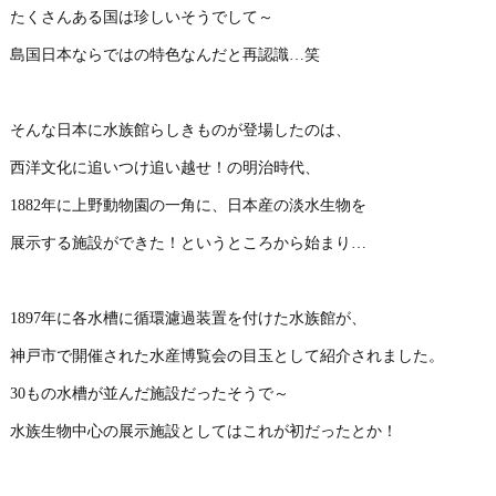
たくさんある国は珍しいそうでして～
島国日本ならではの特色なんだと再認識…笑
そんな日本に水族館らしきものが登場したのは、
西洋文化に追いつけ追い越せ！の明治時代、
1882年に上野動物園の一角に、日本産の淡水生物を
展示する施設ができた！というところから始まり…
1897年に各水槽に循環濾過装置を付けた水族館が、
神戸市で開催された水産博覧会の目玉として紹介されました。
30もの水槽が並んだ施設だったそうで～
水族生物中心の展示施設としてはこれが初だったとか！