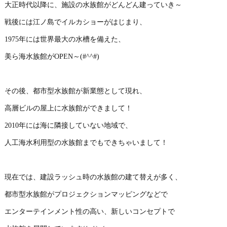
大正時代以降に、施設の水族館がどんどん建っていき～
戦後には江ノ島でイルカショーがはじまり、
1975年には世界最大の水槽を備えた、
美ら海水族館がOPEN～(#^^#)
その後、都市型水族館が新業態として現れ、
高層ビルの屋上に水族館ができまして！
2010年には海に隣接していない地域で、
人工海水利用型の水族館までもできちゃいまして！
現在では、建設ラッシュ時の水族館の建て替えが多く、
都市型水族館がプロジェクションマッピングなどで
エンターテインメント性の高い、新しいコンセプトで