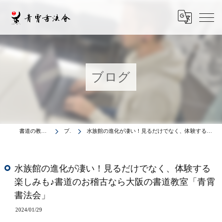
ブログ
書道の教室は青霄書法会
ブログ
水族館の進化が凄い！見るだけでなく、体験する楽しみも♪書道のお稽古なら大阪の書道教室「青霄書法会」
水族館の進化が凄い！見るだけでなく、体験する
楽しみも♪書道のお稽古なら大阪の書道教室「青霄
書法会」
2024/01/29