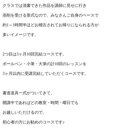
クラスでは清書できた作品を講師に見せに行き
添削を受ける形式なので、みなさんご自身のペースで
約1～1時間半ほどお稽古されてお帰りになられる方が
多いイメージです。
2つ目は3ヶ月10回完結コースです。
ボールペン・小筆・大筆の計10回のレッスンを
3ヶ月以内に受講完結していただくコースです。
書道道具一式がついてきて、
開講中であればどの教室・時間・曜日でも
お越しいただけるので、
初心者の方にお勧めのコースです♪