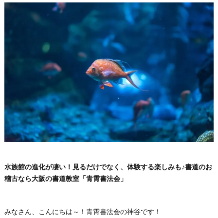
水族館の進化が凄い！見るだけでなく、体験する楽しみも♪書道のお
稽古なら大阪の書道教室「青霄書法会」
みなさん、こんにちは～！青霄書法会の神谷です！