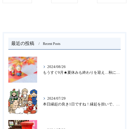
最近の投稿
Recent Posts
2024/08/26
もうすぐ9月★夏休みも終わりを迎え…秋になったら新しいことを始めよう♪大人の趣味に書道なら青霄書法会へ！
2024/07/29
本日縁起の良き1日ですね！縁起を担いで、新しいことをはじめる♪大人の趣味に書道なら「青霄書法会」