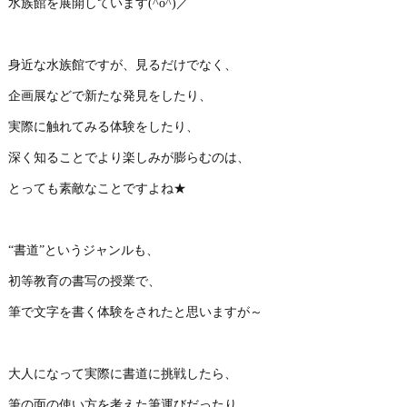
水族館を展開しています(^o^)／
身近な水族館ですが、見るだけでなく、
企画展などで新たな発見をしたり、
実際に触れてみる体験をしたり、
深く知ることでより楽しみが膨らむのは、
とっても素敵なことですよね★
“書道”というジャンルも、
初等教育の書写の授業で、
筆で文字を書く体験をされたと思いますが～
大人になって実際に書道に挑戦したら、
筆の面の使い方を考えた筆運びだったり、