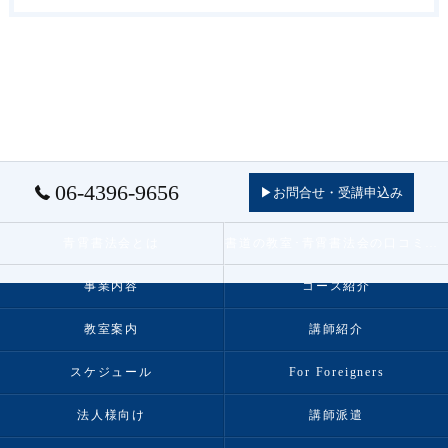
06-4396-9656
▶お問合せ・受講申込み
青霄書法会とは
書道の教室･青霄書法会の口コミ情報
事業内容
コース紹介
教室案内
講師紹介
スケジュール
For Foreigners
法人様向け
講師派遣