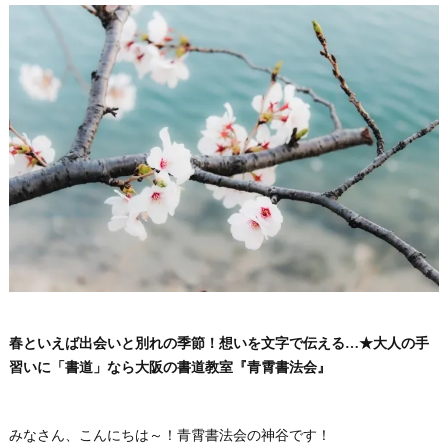
春といえば出会いと別れの季節！想いを文字で伝える…★大人の手
習いに「書道」なら大阪の書道教室『青霄書法会』
みなさん、こんにちは～！青霄書法会の神谷です！