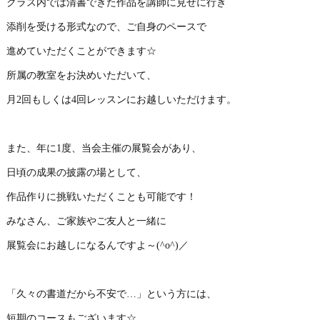
クラス内では清書できた作品を講師に見せに行き
添削を受ける形式なので、ご自身のペースで
進めていただくことができます☆
所属の教室をお決めいただいて、
月2回もしくは4回レッスンにお越しいただけます。
また、年に1度、当会主催の展覧会があり、
日頃の成果の披露の場として、
作品作りに挑戦いただくことも可能です！
みなさん、ご家族やご友人と一緒に
展覧会にお越しになるんですよ～(^o^)／
「久々の書道だから不安で…」という方には、
短期のコースもございます☆