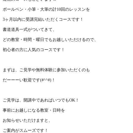
ボールペン・小筆・大筆の計10回のレッスンを
3ヶ月以内に受講完結いただくコースです！
書道道具一式がついてきて、
どの教室・時間・曜日でもお越しいただけるので、
初心者の方に人気のコースです！
まずは、ご見学や無料体験に参加いただくのも
だーーーい歓迎です(#^^#)！
ご見学は、開講中であればいつでもOK！
事前にお越しになる教室・日時を
お知らせいただけますと、
ご案内がスムーズです！