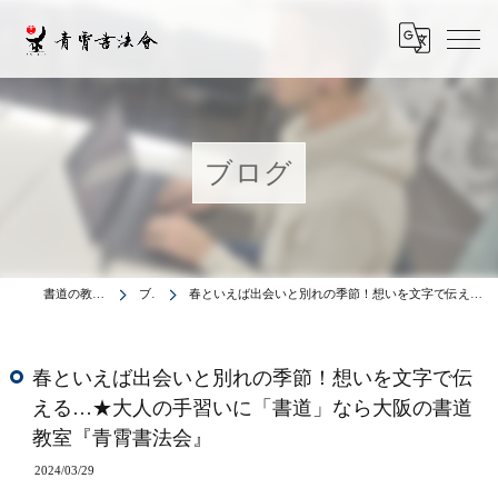
ブログ
書道の教室は青霄書法会
ブログ
春といえば出会いと別れの季節！想いを文字で伝える…★大人の手習いに「書道」なら大阪の書道教室『青霄書法会』
春といえば出会いと別れの季節！想いを文字で伝
える…★大人の手習いに「書道」なら大阪の書道
教室『青霄書法会』
2024/03/29