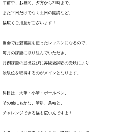
午前中、お昼間、夕方から21時まで、
また平日だけでなく土日の開講など、
幅広くご用意がございます！
当会では競書誌を使ったレッスンになるので、
毎月の課題に取り組んでいただき、
月例課題の提出並びに昇段級試験の受験により
段級位を取得するのがメインとなります。
科目は、大筆・小筆・ボールペン、
その他にもかな、筆耕、条幅と、
チャレンジできる幅も広いんですよ！