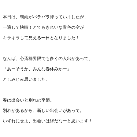
本日は、朝雨がパラパラ降っていましたが、
一遍して快晴！とてもきれいな青色の空が
キラキラして見える一日となりました！
なんば、心斎橋界隈でも多くの人出があって、
「あーそうか、みんな春休みかー」
としみじみ思いました。
春は出会いと別れの季節。
別れがあるから、新しい出会いがあって。
いずれにせよ、出会いは縁だなーと思います！