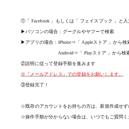
①「 Facebook 」もしくは「 フェイスブック 
▶パソコンの場合：グーグルやヤフーで検索
▶アプリの場合：iPhone⇒「 Appleストア 」から検
Android⇒「 Playストア 」から検
②説明に従って登録手順を進みます
※『メールアドレス』での登録をお願いします。
③登録完了！
☆既存のアカウントをお持ちの方は、新規作成せず
☆操作手順が分からない場合は、いつでもご質問く