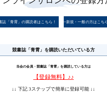
オンラインサロンへの登録方
書誌「青霄」の購読者はこちら！
新規・一般の方はこち
競書誌「青霄」を購読いただいている方
当会の会員・競書誌「青霄」を購読している方は
【登録無料】♪♪
↓↓ 下記 3ステップで簡単に登録可能 ↓↓