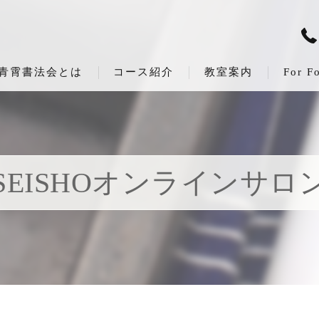
青霄書法会とは
コース紹介
教室案内
For F
SEISHOオンラインサロ