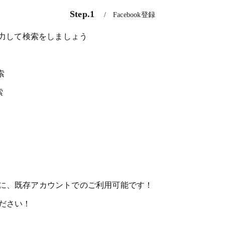
Step.1
Facebook登録
」と入力して検索をしましょう
索
索
に、既存アカウントでのご利用可能です！
ださい！