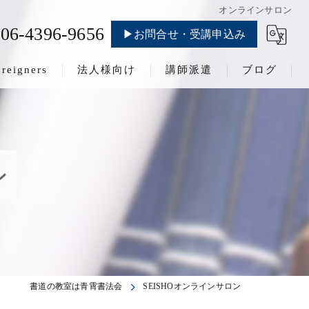
オンラインサロン
06-4396-9656
▶お問合せ・受講申込み
oreigners
法人様向け
講師派遣
ブログ
ン
書道の教室は青霄書法会
SEISHOオンラインサロン