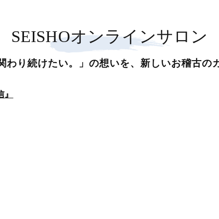
SEISHOオンラインサロン
関わり続けたい。」の想いを、新しいお稽古の
信』