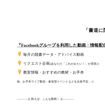
「書道に
『Facebookグループを利用した動画・情報配
毎月の競書データ・アドバイス動画
リクエスト企画
(あなたの「これがみたい！」が実現♪)
教室情報・おすすめの教材・お手本
他、お手本ライブ配信・参加型イベントなどを企画予定…☆
――――(( 例えば…こんな動画！ ))――――