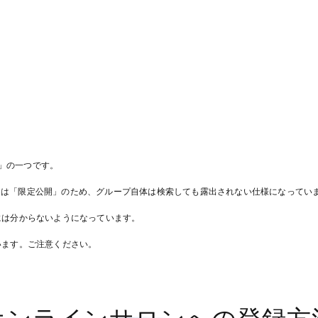
ール」の一つです。
サロンは「限定公開」のため、グループ自体は検索しても露出されない仕様になってい
には分からないようになっています。
います。ご注意ください。