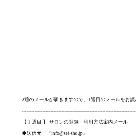
2通のメールが届きますので、1通目のメールをお
------------------------------------------------------------------------
【 1 通目 】 サロンの登録・利用方法案内メール
◆送信元：『info@sei-sho.jp』