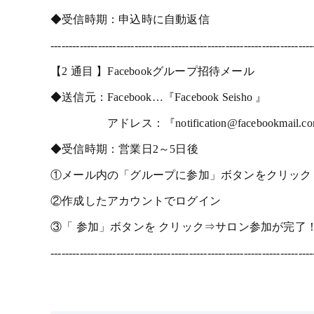
◆受信時期：申込時に自動返信
------------------------------------------------------------------------
【2 通目 】Facebookグループ招待メール
◆送信元：Facebook…『Facebook Seisho 』
アドレス：『notification@facebookmail.c
◆受信時期：営業日2～5日後
①メール内の「グループに参加」ボタンをクリック
②作成したアカウントでログイン
③「 参加」ボタンを クリック⇒サロン参加が完了
------------------------------------------------------------------------