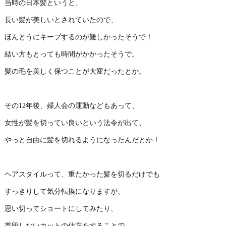
当時の日本髪というと、
長い髪が美しいとされていたので、
ほんとうにキープするのが難しかったそうで！
結い方もとっても時間がかかったそうで。
髪の毛を美しく保つことが大変だったとか。
その12年後、婦人会の運動などもあって、
女性が髪を切ってい良いという法令が出て、
やっと自由に髪を切れるようになったんだとか！
ヘアスタイルって、重たかった髪を切るだけでも
すっきりして気分転換になりますが、
思い切ってショートにしてみたり、
普段しないカットの仕方をすることで