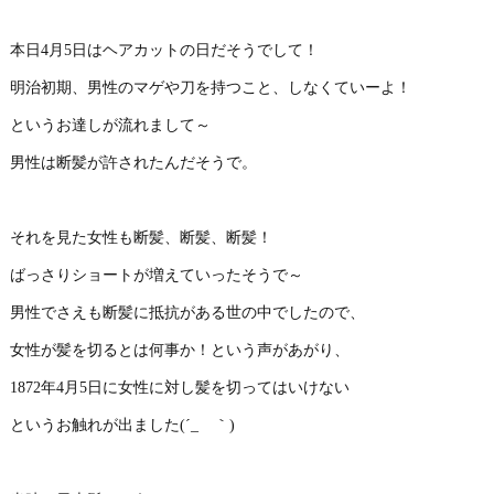
本日4月5日はヘアカットの日だそうでして！
明治初期、男性のマゲや刀を持つこと、しなくていーよ！
というお達しが流れまして～
男性は断髪が許されたんだそうで。
それを見た女性も断髪、断髪、断髪！
ばっさりショートが増えていったそうで～
男性でさえも断髪に抵抗がある世の中でしたので、
女性が髪を切るとは何事か！という声があがり、
1872年4月5日に女性に対し髪を切ってはいけない
というお触れが出ました(´_ゝ｀)