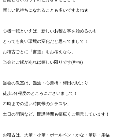
新しい気持ちになれることも多いですよね★
心機一転といえば、新しいお稽古事を始めるのも
とっても良い環境の変化だと思ってまして！
お稽古ごとに『書道』をお考えなら、
当会とご縁があれば嬉しい限りです(#^^#)
当会の教室は、難波・心斎橋・梅田の駅より
徒歩5分程度のところにございまして！
21時までの遅い時間帯のクラスや、
土日の開講など、開講時間も幅広くご用意しています！
お稽古は、大筆・小筆・ボールペン・かな・筆耕・条幅