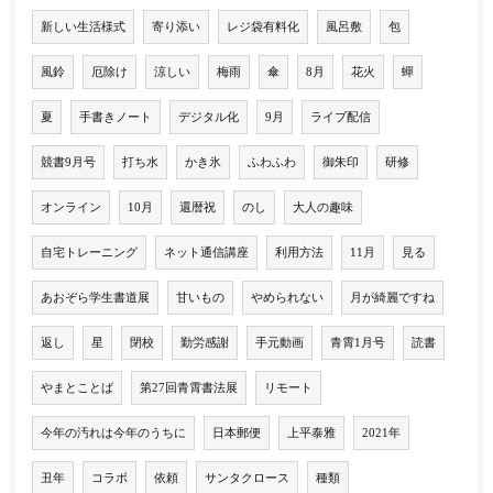
新しい生活様式
寄り添い
レジ袋有料化
風呂敷
包
風鈴
厄除け
涼しい
梅雨
傘
8月
花火
蟬
夏
手書きノート
デジタル化
9月
ライブ配信
競書9月号
打ち水
かき氷
ふわふわ
御朱印
研修
オンライン
10月
還暦祝
のし
大人の趣味
自宅トレーニング
ネット通信講座
利用方法
11月
見る
あおぞら学生書道展
甘いもの
やめられない
月が綺麗ですね
返し
星
閉校
勤労感謝
手元動画
青霄1月号
読書
やまとことば
第27回青霄書法展
リモート
今年の汚れは今年のうちに
日本郵便
上平泰雅
2021年
丑年
コラボ
依頼
サンタクロース
種類