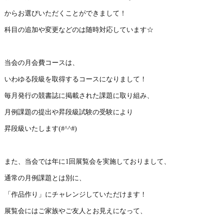
からお選びいただくことができまして！
科目の追加や変更などのは随時対応しています☆
当会の月会費コースは、
いわゆる段級を取得するコースになりまして！
毎月発行の競書誌に掲載された課題に取り組み、
月例課題の提出や昇段級試験の受験により
昇段級いたします(#^^#)
また、当会では年に1回展覧会を実施しておりまして、
通常の月例課題とは別に、
「作品作り」にチャレンジしていただけます！
展覧会にはご家族やご友人とお見えになって、