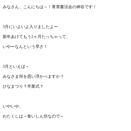
みなさん、こんにちは～！青霄書法会の神谷です！
3月にいよいよ入りましたよー
新年あけてもう2ヶ月たっちゃって、
いやーなんという早さ！
3月といえば～
みなさま何を思い浮かべますか？
ひなまつり？卒業式？
いやいや、
わたくしは～食いしん坊なので～