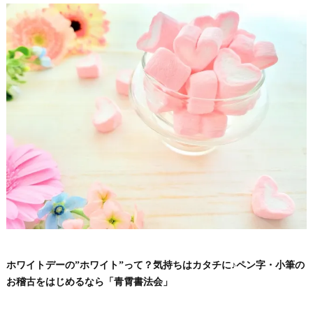
ホワイトデーの”ホワイト”って？気持ちはカタチに♪ペン字・小筆の
お稽古をはじめるなら「青霄書法会」