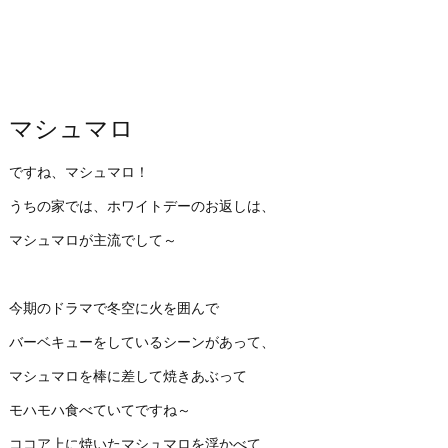
マシュマロ
ですね、マシュマロ！
うちの家では、ホワイトデーのお返しは、
マシュマロが主流でして～
今期のドラマで冬空に火を囲んで
バーベキューをしているシーンがあって、
マシュマロを棒に差して焼きあぶって
モハモハ食べていてですね～
ココア上に焼いたマシュマロを浮かべて