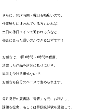
さらに、開講時間・曜日も幅広いので、
仕事帰りに通われている方もいれば、
土日の休日メインで通われる方など、
都合に合った通い方ができるはずです！
お稽古は、1回1時間～1時間半程度。
清書した作品を講師に見せにいき、
添削を受ける形式なので、
お稽古も自分のペースで進められます。
毎月発行の競書誌「青霄」を元にお稽古し、
課題を提出、もしくは昇段級試験を受験して、