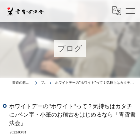
ブログ
書道の教室は青霄書法会
ブログ
ホワイトデーの”ホワイト”って？気持ちはカタチに♪ペン字・小筆のお稽古をはじめるなら「青霄書法会」
ホワイトデーの”ホワイト”って？気持ちはカタチ
に♪ペン字・小筆のお稽古をはじめるなら「青霄書
法会」
2022/03/01