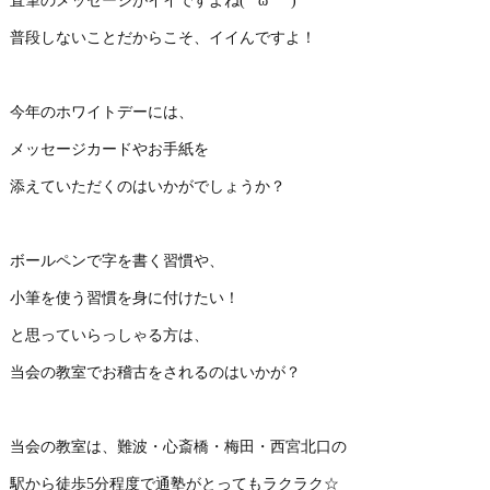
直筆のメッセージがイイですよね(*´ω｀*)
普段しないことだからこそ、イイんですよ！
今年のホワイトデーには、
メッセージカードやお手紙を
添えていただくのはいかがでしょうか？
ボールペンで字を書く習慣や、
小筆を使う習慣を身に付けたい！
と思っていらっしゃる方は、
当会の教室でお稽古をされるのはいかが？
当会の教室は、難波・心斎橋・梅田・西宮北口の
駅から徒歩5分程度で通塾がとってもラクラク☆