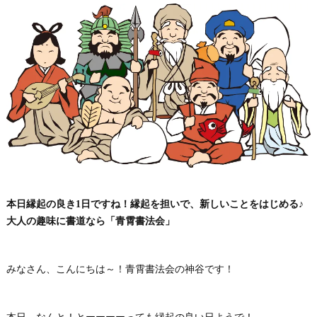
本日縁起の良き1日ですね！縁起を担いで、新しいことをはじめる♪
大人の趣味に書道なら「青霄書法会」
みなさん、こんにちは～！青霄書法会の神谷です！