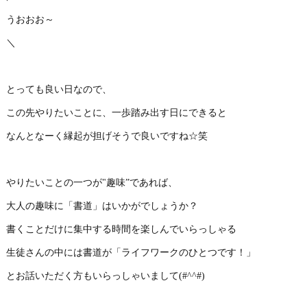
うおおお～
＼
とっても良い日なので、
この先やりたいことに、一歩踏み出す日にできると
なんとなーく縁起が担げそうで良いですね☆笑
やりたいことの一つが"趣味”であれば、
大人の趣味に「書道」はいかがでしょうか？
書くことだけに集中する時間を楽しんでいらっしゃる
生徒さんの中には書道が「ライフワークのひとつです！」
とお話いただく方もいらっしゃいまして(#^^#)