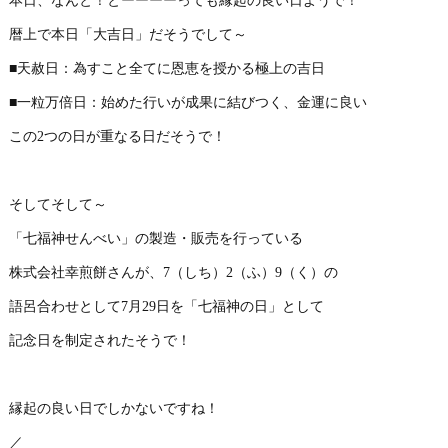
本日、なんと！とーーーーっても縁起の良い日ようで！
暦上で本日「大吉日」だそうでして～
■天赦日：為すこと全てに恩恵を授かる極上の吉日
■一粒万倍日：始めた行いが成果に結びつく、金運に良い
この2つの日が重なる日だそうで！
そしてそして～
「七福神せんべい」の製造・販売を行っている
株式会社幸煎餅さんが、7（しち）2（ふ）9（く）の
語呂合わせとして7月29日を「七福神の日」として
記念日を制定されたそうで！
縁起の良い日でしかないですね！
／