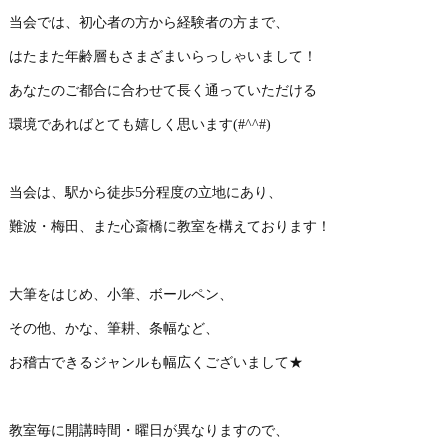
当会では、初心者の方から経験者の方まで、
はたまた年齢層もさまざまいらっしゃいまして！
あなたのご都合に合わせて長く通っていただける
環境であればとても嬉しく思います(#^^#)
当会は、駅から徒歩5分程度の立地にあり、
難波・梅田、また心斎橋に教室を構えております！
大筆をはじめ、小筆、ボールペン、
その他、かな、筆耕、条幅など、
お稽古できるジャンルも幅広くございまして★
教室毎に開講時間・曜日が異なりますので、