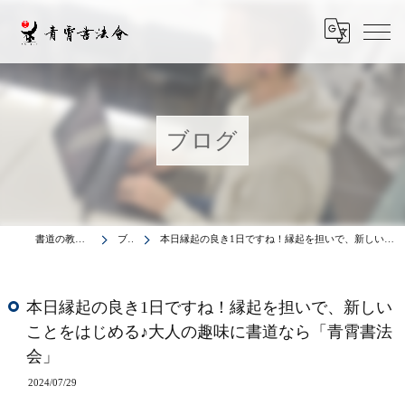
ブログ
書道の教室は青霄書法会
ブログ
本日縁起の良き1日ですね！縁起を担いで、新しいことをはじめる♪大人の趣味に書道なら「青霄書法会」
本日縁起の良き1日ですね！縁起を担いで、新しい
ことをはじめる♪大人の趣味に書道なら「青霄書法
会」
2024/07/29