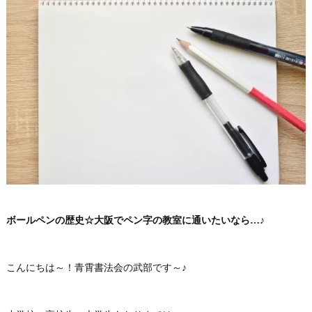
ボールペンの歴史☆大阪でペン字の教室に通いたいなら…♪
こんにちは～！青霄書法会の武部です～♪