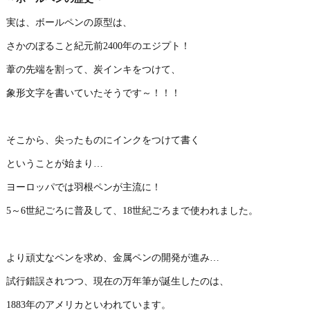
実は、ボールペンの原型は、
さかのぼること紀元前2400年のエジプト！
葦の先端を割って、炭インキをつけて、
象形文字を書いていたそうです～！！！
そこから、尖ったものにインクをつけて書く
ということが始まり…
ヨーロッパでは羽根ペンが主流に！
5～6世紀ごろに普及して、18世紀ごろまで使われました。
より頑丈なペンを求め、金属ペンの開発が進み…
試行錯誤されつつ、現在の万年筆が誕生したのは、
1883年のアメリカといわれています。