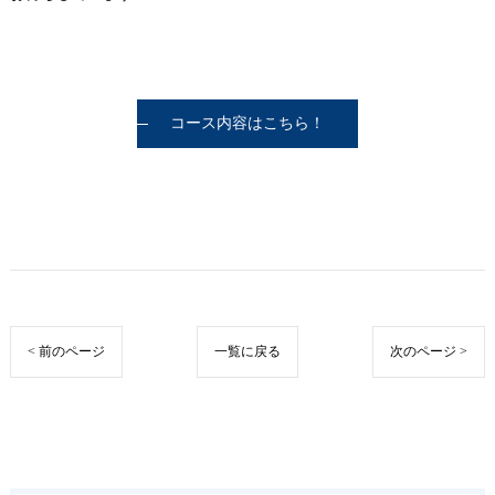
コース内容はこちら！
< 前のページ
一覧に戻る
次のページ >