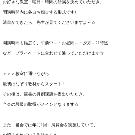
お好きな教室・曜日・時間の所属を決めていただき、
開講時間内に各自お稽古する形式です♪
清書ができたら、先生が見てくださいますよ～☆
開講時間も幅広く、午前中～・お昼間～・夕方～21時迄
など、プライベートに合わせて通っていただけます☆
＞＞＞教室に通いながら…
最初はなぞり教材からスタート！
その後は、競書の月例課題を提出いただき、
当会の段級の取得がメインとなります☆
また、当会では年に1回、展覧会を実施していて、