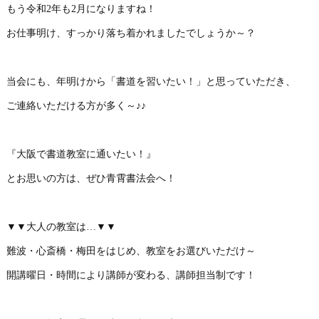
もう令和2年も2月になりますね！
お仕事明け、すっかり落ち着かれましたでしょうか～？
当会にも、年明けから「書道を習いたい！」と思っていただき、
ご連絡いただける方が多く～♪♪
『大阪で書道教室に通いたい！』
とお思いの方は、ぜひ青霄書法会へ！
▼▼大人の教室は…▼▼
難波・心斎橋・梅田をはじめ、教室をお選びいただけ～
開講曜日・時間により講師が変わる、講師担当制です！