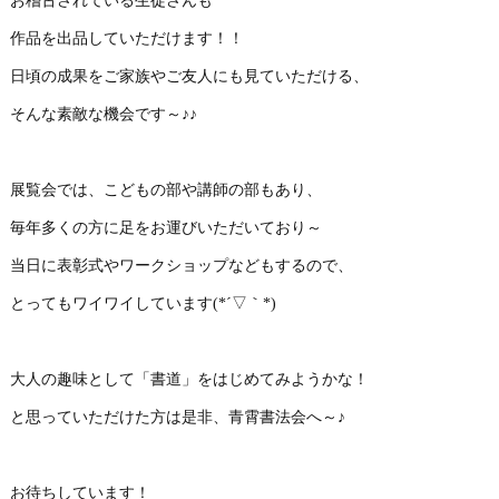
お稽古されている生徒さんも
作品を出品していただけます！！
日頃の成果をご家族やご友人にも見ていただける、
そんな素敵な機会です～♪♪
展覧会では、こどもの部や講師の部もあり、
毎年多くの方に足をお運びいただいており～
当日に表彰式やワークショップなどもするので、
とってもワイワイしています(*´▽｀*)
大人の趣味として「書道」をはじめてみようかな！
と思っていただけた方は是非、青霄書法会へ～♪
お待ちしています！