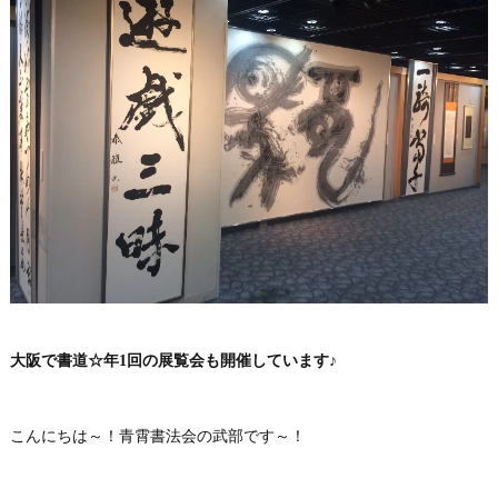
大阪で書道☆年1回の展覧会も開催しています♪
こんにちは～！青霄書法会の武部です～！