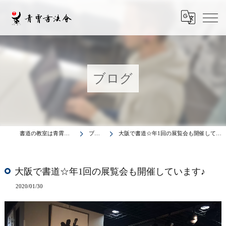
ブログ
書道の教室は青霄書法会
ブログ
大阪で書道☆年1回の展覧会も開催しています♪
大阪で書道☆年1回の展覧会も開催しています♪
2020/01/30