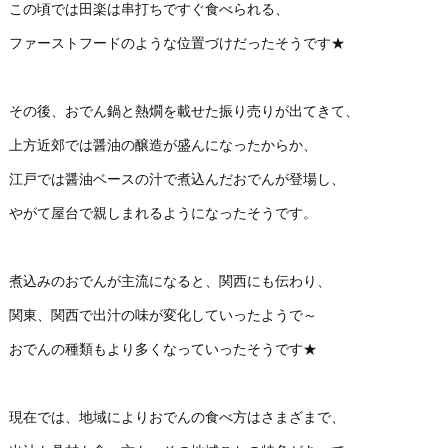
この頃では田楽は串打ちですぐ食べられる、
ファーストフードのような位置づけだったそうです★
その後、おでん鍋と熱燗を載せた振り売りが出てきて、
上方近郊では醤油の醸造が盛んになったからか、
江戸では醤油ベースの汁で煮込んだおでんが登場し、
やがて屋台で親しまれるようになったそうです。
煮込みのおでんが主流になると、関西にも伝わり、
関東、関西で出汁の味が変化していったようで～
おでんの種類もより多くなっていったそうです★
現在では、地域によりおでんの食べ方はさまざまで、