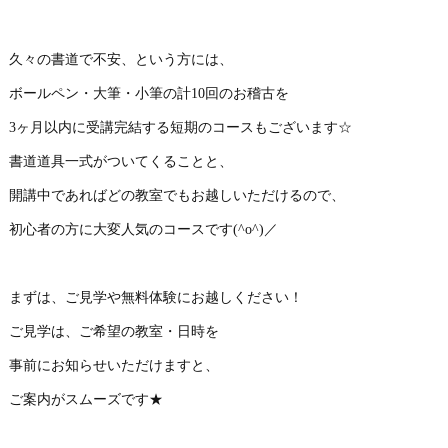
久々の書道で不安、という方には、
ボールペン・大筆・小筆の計10回のお稽古を
3ヶ月以内に受講完結する短期のコースもございます☆
書道道具一式がついてくることと、
開講中であればどの教室でもお越しいただけるので、
初心者の方に大変人気のコースです(^o^)／
まずは、ご見学や無料体験にお越しください！
ご見学は、ご希望の教室・日時を
事前にお知らせいただけますと、
ご案内がスムーズです★