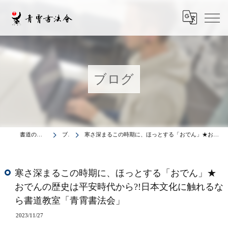
ブログ
書道の教室は青霄書法会
ブログ
寒さ深まるこの時期に、ほっとする「おでん」★おでんの歴史は平安時代から?!日本文化に触れるなら書道教室「青霄書法会」
寒さ深まるこの時期に、ほっとする「おでん」★
おでんの歴史は平安時代から?!日本文化に触れるな
ら書道教室「青霄書法会」
2023/11/27