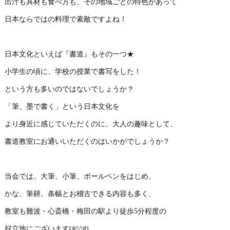
出汁も具材も食べ方も、その地域ごとの特色があって
日本ならではの料理で素敵ですよね！
日本文化といえば『書道』もその一つ★
小学生の頃に、学校の授業で書写をした！
という方も多いのではないでしょうか？
「筆、墨で書く」という日本文化を
より身近に感じていただくのに、大人の趣味として、
書道教室にお通いいただくのはいかがでしょうか？
当会では、大筆、小筆、ボールペンをはじめ、
かな、筆耕、条幅とお稽古できる内容も多く、
教室も難波・心斎橋・梅田の駅より徒歩5分程度の
好立地にございます(#^^#)