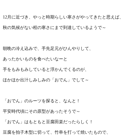
12月に近づき、やっと時期らしい寒さがやってきたと思えば、
秋の気候がない程の寒さにまで到達しているようで～
朝晩の冷え込みで、手先足元がひんやりして、
あったかいものを食べたいなーと
手をもみもみしていると浮かんでくるのが、
ほかほか出汁しみしみの「おでん」でして～
「おでん」のルーツを探ると、なんと！
平安時代頃にその原型があったそうで～
「おでん」はもともと豆腐田楽だったらしく！
豆腐を拍子木型に切って、竹串を打って焼いたもので、