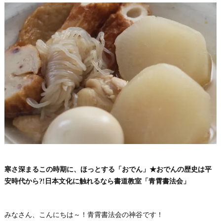
寒さ深まるこの時期に、ほっとする「おでん」★おでんの歴史は平
安時代から?!日本文化に触れるなら書道教室「青霄書法会」
みなさん、こんにちは～！青霄書法会の神谷です！