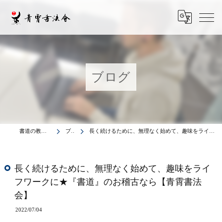
ブログ
書道の教室は青霄書法会
ブログ
長く続けるために、無理なく始めて、趣味をライフワークに★『書道』のお稽古なら【青霄書法会】
長く続けるために、無理なく始めて、趣味をライ
フワークに★『書道』のお稽古なら【青霄書法
会】
2022/07/04