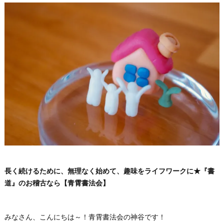
長く続けるために、無理なく始めて、趣味をライフワークに★『書
道』のお稽古なら【青霄書法会】
みなさん、こんにちは～！青霄書法会の神谷です！