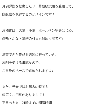
月例課題を提出したり、昇段級試験を受験して、
段級位を取得するのがメインです！
お稽古は、大筆・小筆・ボールペン字をはじめ、
条幅・かな・筆耕の科目も対応可能です♪
清書できた作品を講師に持っていき、
添削を受ける形式なので、
ご自身のペースで進められますよ♪
また、当会ではお稽古の時間も
幅広くご用意がありまして！
平日の夕方～21時までの開講時間、