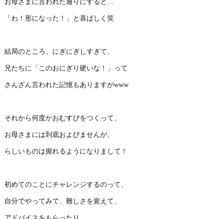
お母さまに言われた通りにすると…
「わ！形になった！」と喜ばしく笑
結局のところ、にぎにぎしすぎて、
兄たちに「このおにぎり硬いな！」って
さんざん言われた記憶もありますがwww
それから何度かおむすびをつくって、
お母さまには到底およびませんが、
らしいものは握れるようになりまして！
初めてのことにチャレンジするのって、
自分でやってみて、難しさを覚えて、
アドバイスをもらったり、