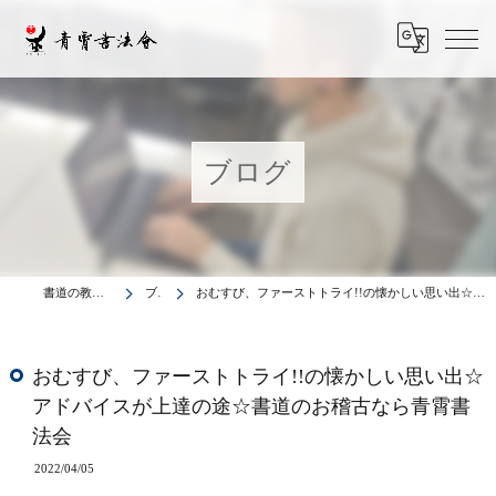
ブログ
書道の教室は青霄書法会
ブログ
おむすび、ファーストトライ!!の懐かしい思い出☆アドバイスが上達の途☆書道のお稽古なら青霄書法会
おむすび、ファーストトライ!!の懐かしい思い出☆
アドバイスが上達の途☆書道のお稽古なら青霄書
法会
2022/04/05