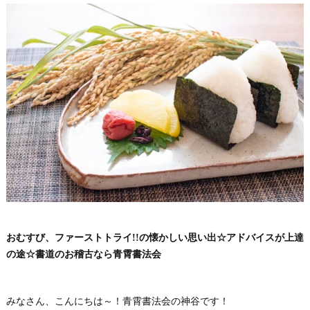
おむすび、ファーストトライ!!の懐かしい思い出☆アドバイスが上達
の途☆書道のお稽古なら青霄書法会
みなさん、こんにちは～！青霄書法会の神谷です！