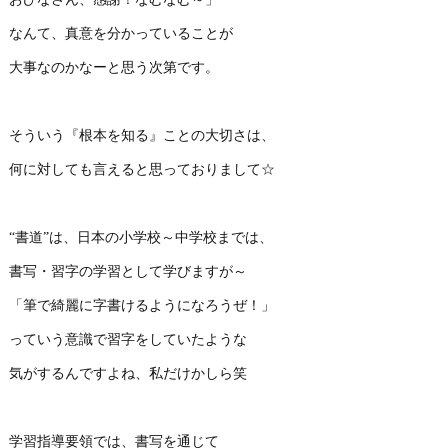
なんて、真意を分かっていることが
大事なのかなーと思う次第です。
そういう『根本を知る』ことの大切さは、
何に対しても言えると思っておりまして☆
“書道”は、日本の小学校～中学校までは、
書写・習字の学習として学びますが～
「筆で綺麗に字書けるようになろうぜ！」
っていう意識で習字をしていたような
気がするんですよね、私だけかしら笑
学習指導要領では、書写を通じて