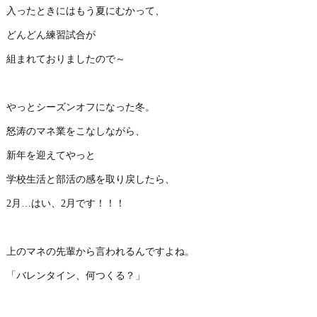
入ったときにはもう夏にむかって、
どんどん練習試合が
組まれておりましたので～
やっとシーズンオフになった冬。
怒涛のマネ業をこなしながら、
新年を迎えてやっと
学校生活と部活の感を取り戻したら、
2月…はい、2月です！！！
上のマネの先輩から言われるんですよね。
「バレンタイン、何つくる？」