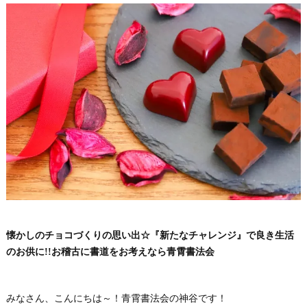
懐かしのチョコづくりの思い出☆『新たなチャレンジ』で良き生活
のお供に!!お稽古に書道をお考えなら青霄書法会
みなさん、こんにちは～！青霄書法会の神谷です！