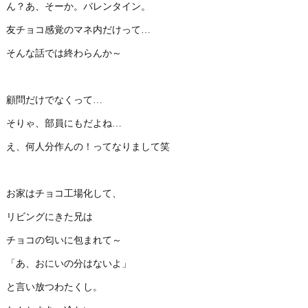
ん？あ、そーか。バレンタイン。
友チョコ感覚のマネ内だけって…
そんな話では終わらんか～
顧問だけでなくって…
そりゃ、部員にもだよね…
え、何人分作んの！ってなりまして笑
お家はチョコ工場化して、
リビングにきた兄は
チョコの匂いに包まれて～
「あ、おにいの分はないよ」
と言い放つわたくし。