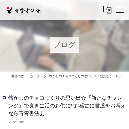
ブログ
書道の教室は青霄書法会
ブログ
懐かしのチョコづくりの思い出☆『新たなチャレンジ』で良き生活のお供に!!お稽古に書道をお考えなら青霄書法会
懐かしのチョコづくりの思い出☆『新たなチャレ
ンジ』で良き生活のお供に!!お稽古に書道をお考え
なら青霄書法会
2022/02/04