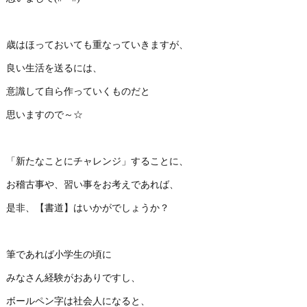
歳はほっておいても重なっていきますが、
良い生活を送るには、
意識して自ら作っていくものだと
思いますので～☆
「新たなことにチャレンジ」することに、
お稽古事や、習い事をお考えであれば、
是非、【書道】はいかがでしょうか？
筆であれば小学生の頃に
みなさん経験がおありですし、
ボールペン字は社会人になると、