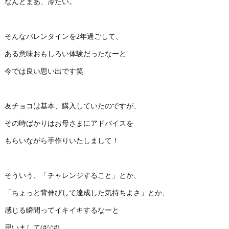
なんとまあ、冷たい。
そんなバレンタインを2年過ごして、
ある意味おもしろい体験だったなーと
今では良い思い出です笑
友チョコは基本、購入していたのですが、
その時ばかりはお母さまにアドバイスを
もらいながら手作りいたしまして！
そういう、「チャレンジすること」とか、
「ちょっと背伸びして達成した気持ちよさ」とか、
感じる瞬間ってイキイキするなーと
思いまして(#^^#)