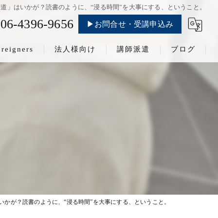
道」はいかが？読書のように、“浸る時間”を大事にする、ということ。
06-4396-9656
▶お問合せ・受講申込み
oreigners
法人様向け
講師派遣
ブログ
いかが？読書のように、“浸る時間”を大事にする、ということ。