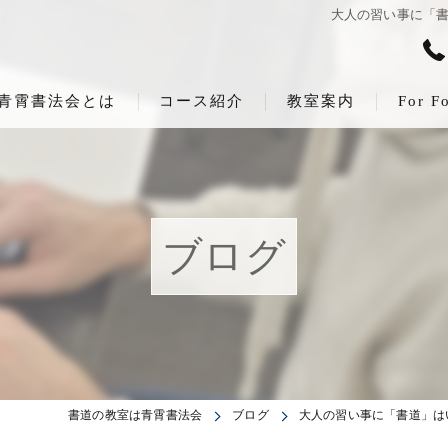
大人の習い事に「書
青霄書法会とは
コース紹介
教室案内
For F
ブログ
書道の教室は青霄書法会
ブログ
大人の習い事に「書道」は