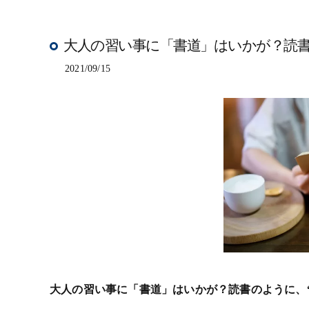
大人の習い事に「書道」はいかが？読書
2021/09/15
大人の習い事に「書道」はいかが？読書のように、