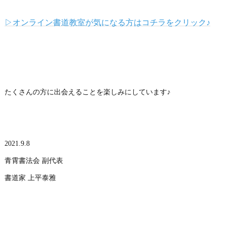
▷オンライン書道教室が気になる方はコチラをクリック♪
たくさんの方に出会えることを楽しみにしています♪
2021.9.8
青霄書法会 副代表
書道家 上平泰雅