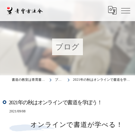
ブログ
書道の教室は青霄書法会
ブログ
2021年の秋はオンラインで書道を学ぼう！
2021年の秋はオンラインで書道を学ぼう！
2021/09/08
オンラインで書道が学べる！