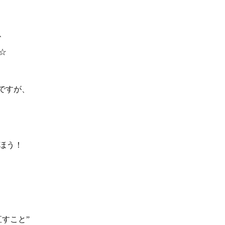
、
☆
ですが、
ほう！
すこと”