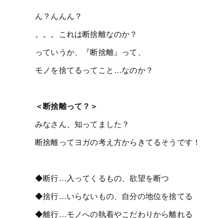
ん？んんん？
。。。これは断捨離なのか？
っていうか、『断捨離』って、
モノを捨てるってこと…なのか？
＜断捨離って？＞
みなさん、知ってました？
断捨離ってヨガの考え方からきてるそうです！
◆断行…入ってくるもの、欲望を断つ
◆捨行…いらないもの、自分の地位を捨てる
◆離行…モノへの執着やこだわりから離れる