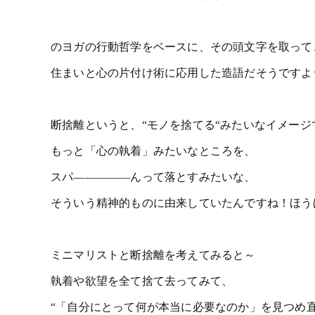
のヨガの行動哲学をベースに、その頭文字を取って
住まいと心の片付け術に応用した造語だそうですよ
断捨離というと、“モノを捨てる“みたいなイメージ
もっと「心の執着」みたいなところを、
スパ―――――んって落とすみたいな、
そういう精神的ものに由来していたんですね！ほう
ミニマリストと断捨離を考えてみると～
執着や欲望を全て捨て去ってみて、
“「自分にとって何が本当に必要なのか」を見つめ直