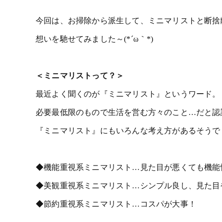
今回は、お掃除から派生して、ミニマリストと断捨
想いを馳せてみました～(*´ω｀*)
＜ミニマリストって？＞
最近よく聞くのが『ミニマリスト』というワード。
必要最低限のもので生活を営む方々のこと…だと認
『ミニマリスト』にもいろんな考え方があるそうで
◆機能重視系ミニマリスト…見た目が悪くても機能
◆美観重視系ミニマリスト…シンプル良し、見た目
◆節約重視系ミニマリスト…コスパが大事！