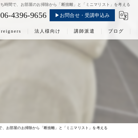
うち時間で、お部屋のお掃除から「断捨離」と「ミニマリスト」を考える
06-4396-9656
▶お問合せ・受講申込み
oreigners
法人様向け
講師派遣
ブログ
で、お部屋のお掃除から「断捨離」と「ミニマリスト」を考える