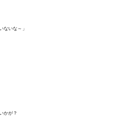
いないな～」
いかが？