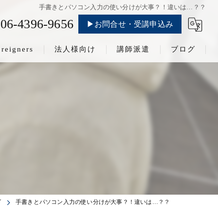
手書きとパソコン入力の使い分けが大事？！違いは…？？
06-4396-9656
▶お問合せ・受講申込み
oreigners
法人様向け
講師派遣
ブログ
グ
手書きとパソコン入力の使い分けが大事？！違いは…？？