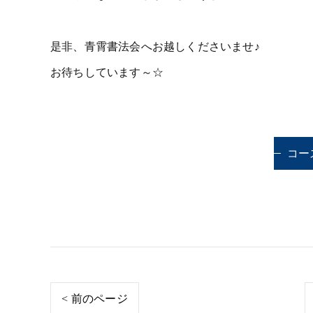
是非、青霄書法会へお越しくださいませ♪
お待ちしています～☆
コー
< 前のページ