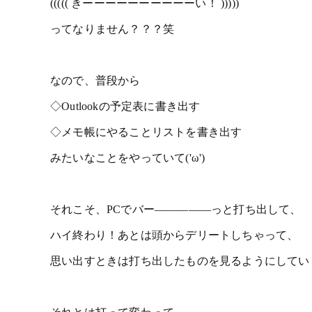
((((( きーーーーーーーーーーい！ )))))
ってなりません？？？笑
なので、普段から
◇Outlookの予定表に書き出す
◇メモ帳にやることリストを書き出す
みたいなことをやっていて('ω')
それこそ、PCでバー―――――っと打ち出して、
ハイ終わり！あとは頭からデリートしちゃって、
思い出すときは打ち出したものを見るようにしてい