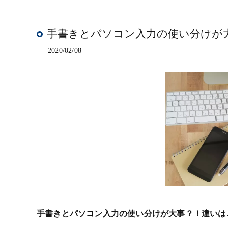
手書きとパソコン入力の使い分けが
2020/02/08
手書きとパソコン入力の使い分けが大事？！違いは