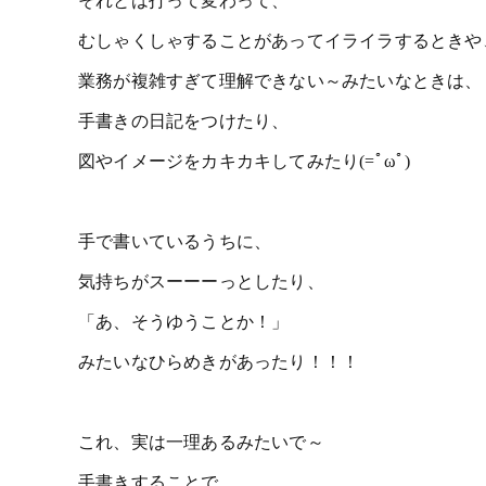
それとは打って変わって、
むしゃくしゃすることがあってイライラするときや
業務が複雑すぎて理解できない～みたいなときは、
手書きの日記をつけたり、
図やイメージをカキカキしてみたり(=ﾟωﾟ)
手で書いているうちに、
気持ちがスーーーっとしたり、
「あ、そうゆうことか！」
みたいなひらめきがあったり！！！
これ、実は一理あるみたいで～
手書きすることで、