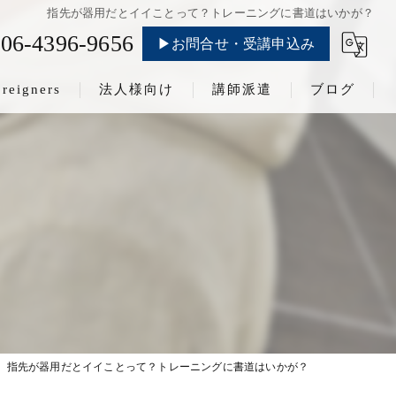
指先が器用だとイイことって？トレーニングに書道はいかが？
06-4396-9656
▶お問合せ・受講申込み
oreigners
法人様向け
講師派遣
ブログ
指先が器用だとイイことって？トレーニングに書道はいかが？