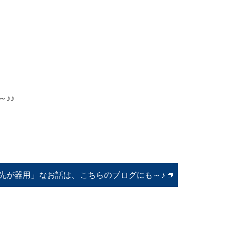
♪♪
先が器用」なお話は、こちらのブログにも～♪