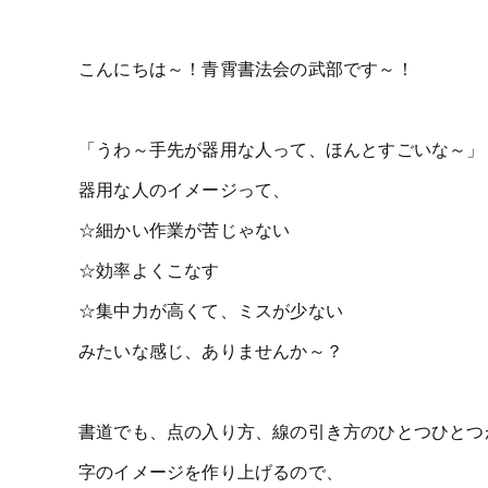
こんにちは～！青霄書法会の武部です～！
「うわ～手先が器用な人って、ほんとすごいな～」
器用な人のイメージって、
☆細かい作業が苦じゃない
☆効率よくこなす
☆集中力が高くて、ミスが少ない
みたいな感じ、ありませんか～？
書道でも、点の入り方、線の引き方のひとつひとつ
字のイメージを作り上げるので、