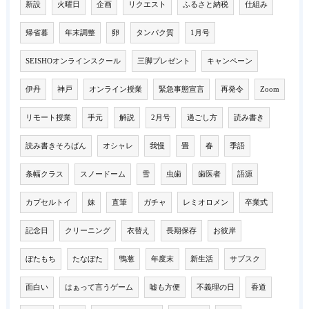
新設
火曜日
企画
リクエスト
ふるさと納税
仕組み
帰省暮
年末調整
卵
タンパク質
1月号
SEISHOオンラインスクール
三脚プレゼント
キャンペーン
伊丹
神戸
オンライン授業
緊急事態宣言
再発令
Zoom
リモート授業
手元
解説
2月号
過ごし方
読み書き
読み書きそろばん
オシャレ
我慢
畳
春
季語
条幅クラス
スノードーム
雪
虫歯
歯医者
語源
カプセルトイ
妹
直筆
ガチャ
レミオロメン
卒業式
記念日
クリーニング
衣替え
長期保存
お彼岸
ぼたもち
たなぼた
鴨葱
年度末
新生活
サブスク
面白い
はぁって言うゲーム
嘘も方便
不義理の日
香道