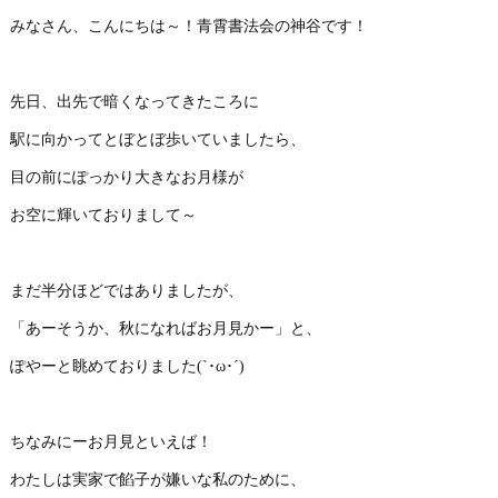
みなさん、こんにちは～！青霄書法会の神谷です！
先日、出先で暗くなってきたころに
駅に向かってとぼとぼ歩いていましたら、
目の前にぽっかり大きなお月様が
お空に輝いておりまして～
まだ半分ほどではありましたが、
「あーそうか、秋になればお月見かー」と、
ぽやーと眺めておりました(`･ω･´)
ちなみにーお月見といえば！
わたしは実家で餡子が嫌いな私のために、