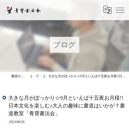
ブログ
書道の教室は青霄書法会
ブログ
大きな月がぽっかり☆9月といえば十五夜お月様!!日本文化を楽しむ♪大人の趣味に書道はいかが？書道教室「青霄書法会」
大きな月がぽっかり☆9月といえば十五夜お月様!!
日本文化を楽しむ♪大人の趣味に書道はいかが？書
道教室「青霄書法会」
2023/08/29