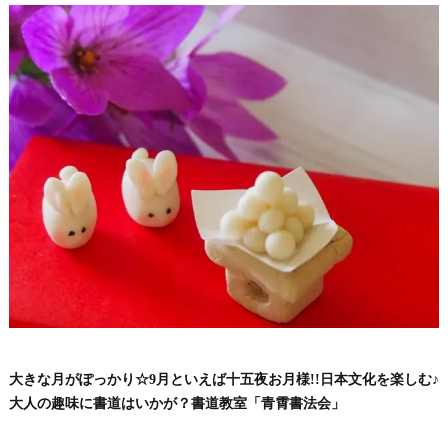
大きな月がぽっかり☆9月といえば十五夜お月様!!日本文化を楽しむ♪
大人の趣味に書道はいかが？書道教室「青霄書法会」