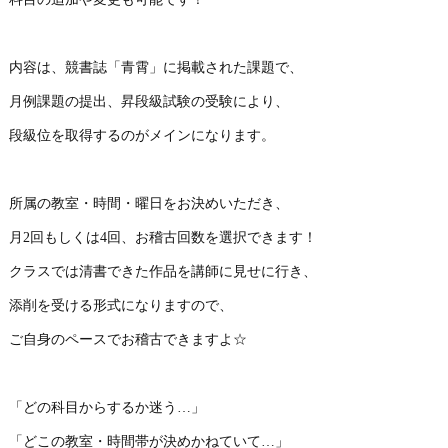
内容は、競書誌「青霄」に掲載された課題で、
月例課題の提出、昇段級試験の受験により、
段級位を取得するのがメインになります。
所属の教室・時間・曜日をお決めいただき、
月2回もしくは4回、お稽古回数を選択できます！
クラスでは清書できた作品を講師に見せに行き、
添削を受ける形式になりますので、
ご自身のペースでお稽古できますよ☆
「どの科目からするか迷う…」
「どこの教室・時間帯が決めかねていて…」