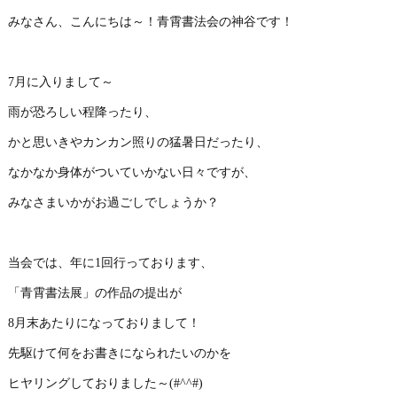
みなさん、こんにちは～！青霄書法会の神谷です！
7月に入りまして～
雨が恐ろしい程降ったり、
かと思いきやカンカン照りの猛暑日だったり、
なかなか身体がついていかない日々ですが、
みなさまいかがお過ごしでしょうか？
当会では、年に1回行っております、
「青霄書法展」の作品の提出が
8月末あたりになっておりまして！
先駆けて何をお書きになられたいのかを
ヒヤリングしておりました～(#^^#)