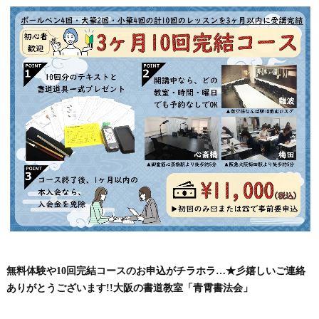
無料体験や10回完結コースのお申込がチラホラ…★彡嬉しいご連絡
ありがとうございます!!大阪の書道教室「青霄書法会」