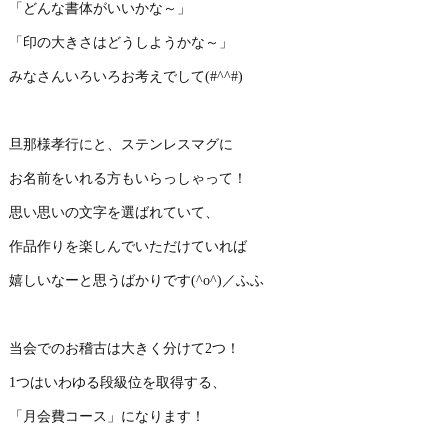
「どんな書体がいいかな～」
「印の大きさはどうしようかな～」
みなさんいろいろお考えでして(#^^#)
旦那様孝行にと、ステンレスマグに
お名前をいれる方もいらっしゃって！
思い思いの文字を選ばれていて、
作品作りを楽しんでいただけていれば
嬉しいなーと思うばかりです(^o^)／ふふ
当会でのお稽古は大きく分けて2つ！
1つはいわゆる段級位を取得する、
「月会費コース」になります！