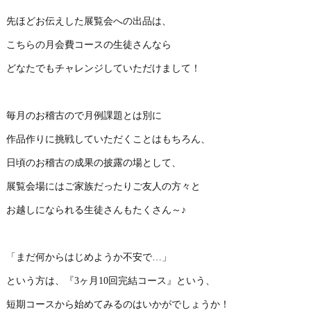
先ほどお伝えした展覧会への出品は、
こちらの月会費コースの生徒さんなら
どなたでもチャレンジしていただけまして！
毎月のお稽古ので月例課題とは別に
作品作りに挑戦していただくことはもちろん、
日頃のお稽古の成果の披露の場として、
展覧会場にはご家族だったりご友人の方々と
お越しになられる生徒さんもたくさん～♪
「まだ何からはじめようか不安で…」
という方は、『3ヶ月10回完結コース』という、
短期コースから始めてみるのはいかがでしょうか！