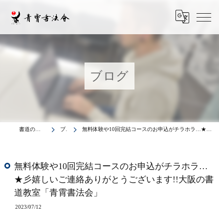
ブログ
書道の教室は青霄書法会
ブログ
無料体験や10回完結コースのお申込がチラホラ…★彡嬉しいご連絡ありがとうございます!!大阪の書道教室「青霄書法会」
無料体験や10回完結コースのお申込がチラホラ…
★彡嬉しいご連絡ありがとうございます!!大阪の書
道教室「青霄書法会」
2023/07/12