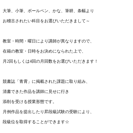
大筆、小筆、ボールペン、かな、筆耕、条幅より
お稽古されたい科目をお選びいただきまして～
教室・時間・曜日により講師が異なりますので、
在籍の教室・日時をお決めになられた上で、
月2回もしくは4回の月回数をお選びいただきます！
競書誌「青霄」に掲載された課題に取り組み、
清書できた作品を講師に見せに行き
添削を受ける授業形態です。
月例作品を提出したり昇段級試験の受験により、
段級位を取得することができます☆