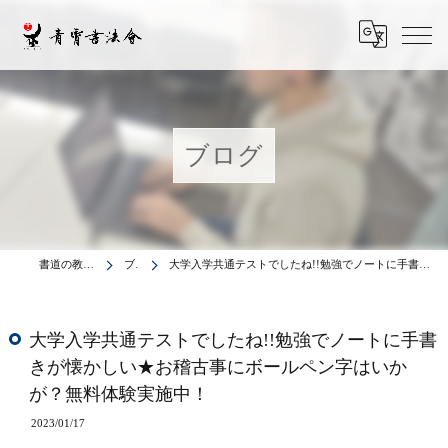
ブログ
書道の教室は青霄書法会
ブログ
大学入学共通テストでしたね!!勉強でノートに手書きが懐かしい★お稽古事にボールペン字はいかが？無料体験実施中！
大学入学共通テストでしたね!!勉強でノートに手書
きが懐かしい★お稽古事にボールペン字はいか
が？無料体験実施中！
2023/01/17