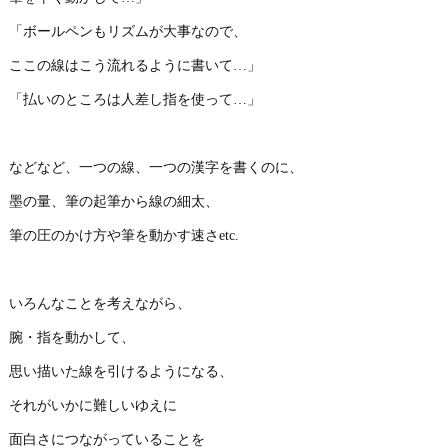
「ボールペンもリズムが大事なので、
ここの線はこう流れるように書いて…」
「払いのところは人差し指を使って…」
などなど、一つの線、一つの漢字を書くのに、
墨の量、筆の起筆から線の細太、
筆の圧のかけ方や筆を動かす速さetc.
いろんなことを考えながら、
腕・指を動かして、
思い描いた線を引けるようになる、
それがいかに難しいゆえに
面白さにつながっていることを