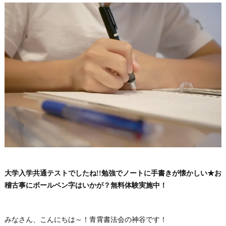
大学入学共通テストでしたね!!勉強でノートに手書きが懐かしい★お
稽古事にボールペン字はいかが？無料体験実施中！
みなさん、こんにちは～！青霄書法会の神谷です！