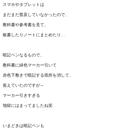
スマホやタブレットは
まだまだ普及していなかったので、
教科書や参考書を見て、
板書したりノートにまとめたり…
暗記ペンなるもので、
教科書に緑色マーカー引いて
赤色下敷きで暗記する箇所を消して、
覚えていたのですが～
マーカー引きすぎる
地獄にはまってましたね笑
いまどきは暗記ペンも