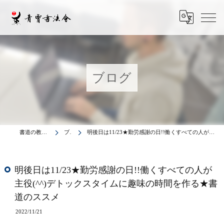
ブログ
書道の教室は青霄書法会
ブログ
明後日は11/23★勤労感謝の日!!働くすべての人が主役(^^)デトックスタイムに趣味の時間を作る★書道のススメ
明後日は11/23★勤労感謝の日!!働くすべての人が
主役(^^)デトックスタイムに趣味の時間を作る★書
道のススメ
2022/11/21