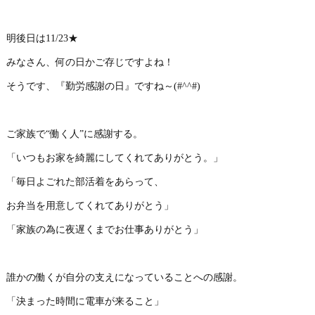
明後日は11/23★
みなさん、何の日かご存じですよね！
そうです、『勤労感謝の日』ですね～(#^^#)
ご家族で“働く人”に感謝する。
「いつもお家を綺麗にしてくれてありがとう。」
「毎日よごれた部活着をあらって、
お弁当を用意してくれてありがとう」
「家族の為に夜遅くまでお仕事ありがとう」
誰かの働くが自分の支えになっていることへの感謝。
「決まった時間に電車が来ること」