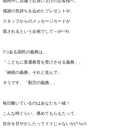
期間中に店舗でお買い上げのお客様へ、
感謝の気持ちを込めたプレゼントや、
スタッフからのメッセージカードが
渡されるという企画でして～(#^^#)
3つある国民の義務は、
「こどもに普通教育を受けさせる義務」、
「納税の義務」それと並んで…
そうです、「勤労の義務」。
毎日働いているのはあなたも一緒！
こんな時ぐらい、褒めてもらえたって、
自分を甘やかしたってイイじゃないか(*ﾉωﾉ)