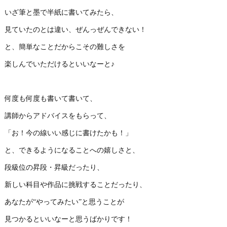
いざ筆と墨で半紙に書いてみたら、
見ていたのとは違い、ぜんっぜんできない！
と、簡単なことだからこその難しさを
楽しんでいただけるといいなーと♪
何度も何度も書いて書いて、
講師からアドバイスをもらって、
「お！今の線いい感じに書けたかも！」
と、できるようになることへの嬉しさと、
段級位の昇段・昇級だったり、
新しい科目や作品に挑戦することだったり、
あなたが“やってみたい”と思うことが
見つかるといいなーと思うばかりです！