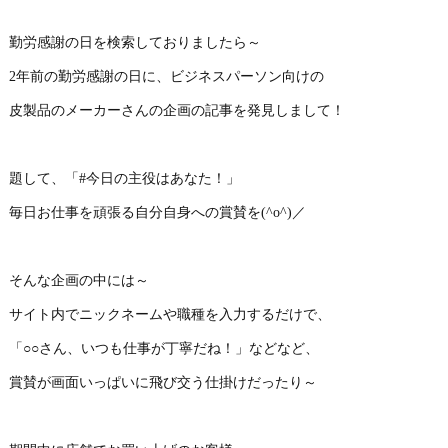
勤労感謝の日を検索しておりましたら～
2年前の勤労感謝の日に、ビジネスパーソン向けの
皮製品のメーカーさんの企画の記事を発見しまして！
題して、「#今日の主役はあなた！」
毎日お仕事を頑張る自分自身への賞賛を(^o^)／
そんな企画の中には～
サイト内でニックネームや職種を入力するだけで、
「○○さん、いつも仕事が丁寧だね！」などなど、
賞賛が画面いっぱいに飛び交う仕掛けだったり～