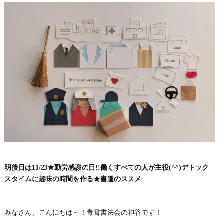
明後日は11/23★勤労感謝の日!!働くすべての人が主役(^^)デトック
スタイムに趣味の時間を作る★書道のススメ
みなさん、こんにちは～！青霄書法会の神谷です！