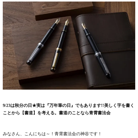
9/23は秋分の日★実は『万年筆の日』でもあります!!美しく字を書く
ことから【書道】を考える。書道のことなら青霄書法会
みなさん、こんにちは～！青霄書法会の神谷です！