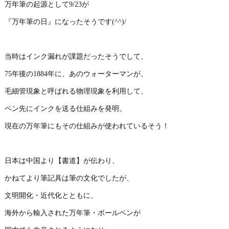
万年筆の起源として9/23が
『万年筆の日』になったそうです(^^)/
当時はインク漏れが課題だったそうでして、
75年後の1884年に、あのウォーターマンが、
毛細管現象と呼ばれる物理現象を利用して、
ペン先にインクを送る仕組みを発明。
現在の万年筆にもその仕組みが使われているそう！
日本は中国より【書道】が伝わり、
かねてより筆記具は筆の文化でしたが、
文明開化・近代化とともに、
海外から輸入された万年筆・ボールペンが