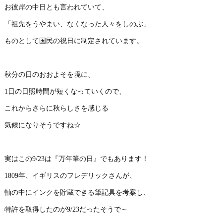
お彼岸の中日とも言われていて、
「祖先をうやまい、なくなった人々をしのぶ」
ものとして国民の祝日に制定されています。
秋分の日のおおよそを境に、
1日の日照時間が短くなっていくので、
これからさらに秋らしさを感じる
気候になりそうですね☆
実はこの9/23は『万年筆の日』でもあります！
1809年、イギリスのフレデリックさんが、
軸の中にインクを貯蔵できる筆記具を考案し、
特許を取得したのが9/23だったそうで～