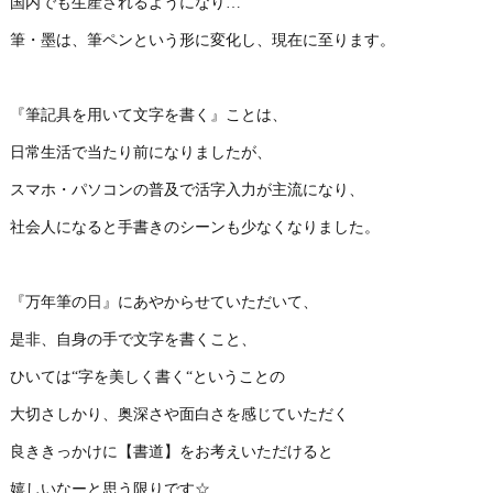
国内でも生産されるようになり…
筆・墨は、筆ペンという形に変化し、現在に至ります。
『筆記具を用いて文字を書く』ことは、
日常生活で当たり前になりましたが、
スマホ・パソコンの普及で活字入力が主流になり、
社会人になると手書きのシーンも少なくなりました。
『万年筆の日』にあやからせていただいて、
是非、自身の手で文字を書くこと、
ひいては“字を美しく書く“ということの
大切さしかり、奥深さや面白さを感じていただく
良ききっかけに【書道】をお考えいただけると
嬉しいなーと思う限りです☆