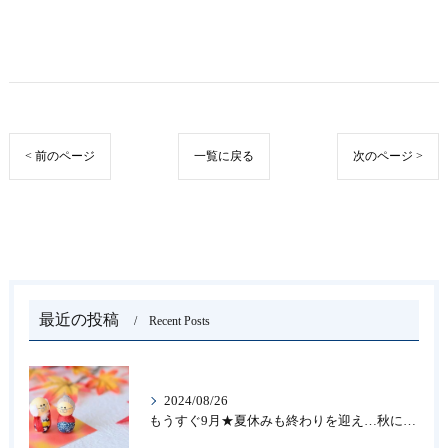
< 前のページ
一覧に戻る
次のページ >
最近の投稿
Recent Posts
2024/08/26
もうすぐ9月★夏休みも終わりを迎え…秋になったら新しいことを始めよう♪大人の趣味に書道なら青霄書法会へ！