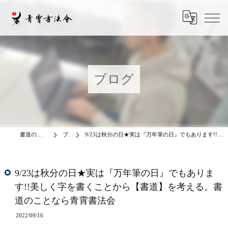
ブログ
書道の教室は青霄書法会
ブログ
9/23は秋分の日★実は『万年筆の日』でもあります!!美しく字を書くことから【書道】を考える。書道のことなら青霄書法会
9/23は秋分の日★実は『万年筆の日』でもありま
す!!美しく字を書くことから【書道】を考える。書
道のことなら青霄書法会
2022/09/16