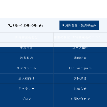
06-4396-9656
▶お問合せ・受講申込み
青霄書法会とは
書道の教室･青霄書法会の口コミ情報
事業内容
コース紹介
教室案内
講師紹介
スケジュール
For Foreigners
法人様向け
講師派遣
ギャラリー
お知らせ
ブログ
お問い合わせ