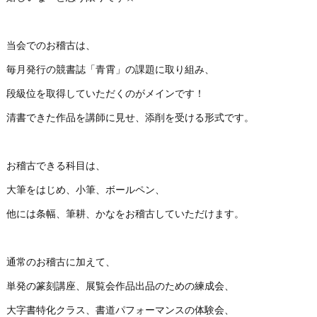
当会でのお稽古は、
毎月発行の競書誌「青霄」の課題に取り組み、
段級位を取得していただくのがメインです！
清書できた作品を講師に見せ、添削を受ける形式です。
お稽古できる科目は、
大筆をはじめ、小筆、ボールペン、
他には条幅、筆耕、かなをお稽古していただけます。
通常のお稽古に加えて、
単発の篆刻講座、展覧会作品出品のための練成会、
大字書特化クラス、書道パフォーマンスの体験会、