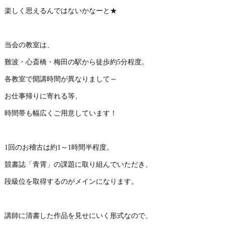
楽しく思えるんではないかなーと★
当会の教室は、
難波・心斎橋・梅田の駅から徒歩約5分程度。
各教室で開講時間が異なりまして～
お仕事帰りに寄れる等、
時間帯も幅広くご用意しています！
1回のお稽古は約1～1時間半程度。
競書誌「青霄」の課題に取り組んでいただき、
段級位を取得するのがメインになります。
講師に清書した作品を見せにいく形式なので、