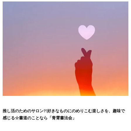
推し活のためのサロン?!好きなものにのめりこむ楽しさを、趣味で
感じる☆書道のことなら「青霄書法会」