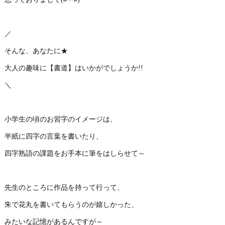
／
そんな、あなたに★
大人の趣味に【書道】はいかがでしょうか!!
＼
小学生の頃のお習字のイメージは、
半紙に四字の言葉を書いたり、
四字熟語の課題をお手本に筆をはしらせて～
先生のところに作品を持って行って、
朱で花丸を書いてもらうのが嬉しかった、
みたいな記憶があるんですが～