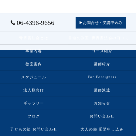
06-4396-9656
▶お問合せ・受講申込み
青霄書法会とは
書道の教室･青霄書法会の口コミ情報
事業内容
コース紹介
教室案内
講師紹介
スケジュール
For Foreigners
法人様向け
講師派遣
ギャラリー
お知らせ
ブログ
お問い合わせ
子どもの部 お問い合わせ
大人の部 受講申し込み