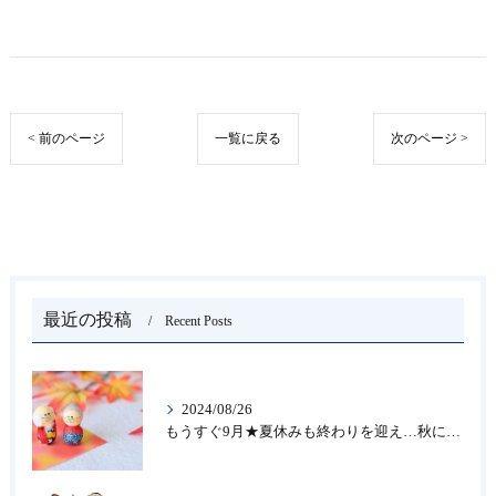
< 前のページ
一覧に戻る
次のページ >
最近の投稿
Recent Posts
2024/08/26
もうすぐ9月★夏休みも終わりを迎え…秋になったら新しいことを始めよう♪大人の趣味に書道なら青霄書法会へ！