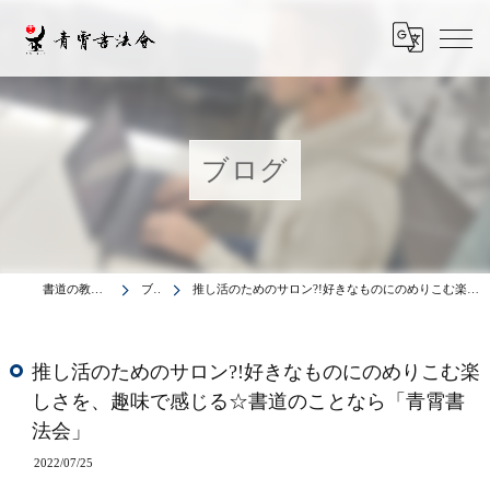
ブログ
書道の教室は青霄書法会
ブログ
推し活のためのサロン?!好きなものにのめりこむ楽しさを、趣味で感じる☆書道のことなら「青霄書法会」
推し活のためのサロン?!好きなものにのめりこむ楽
しさを、趣味で感じる☆書道のことなら「青霄書
法会」
2022/07/25