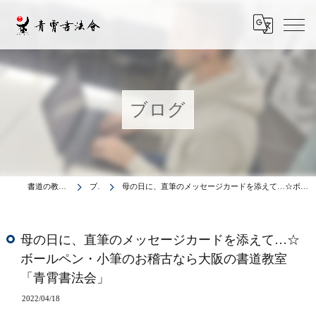
ブログ
書道の教室は青霄書法会
ブログ
母の日に、直筆のメッセージカードを添えて…☆ボールペン・小筆のお稽古なら大阪の書道教室「青霄書法会」
母の日に、直筆のメッセージカードを添えて…☆
ボールペン・小筆のお稽古なら大阪の書道教室
「青霄書法会」
2022/04/18