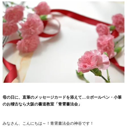
母の日に、直筆のメッセージカードを添えて…☆ボールペン・小筆
のお稽古なら大阪の書道教室「青霄書法会」
みなさん、こんにちは～！青霄書法会の神谷です！