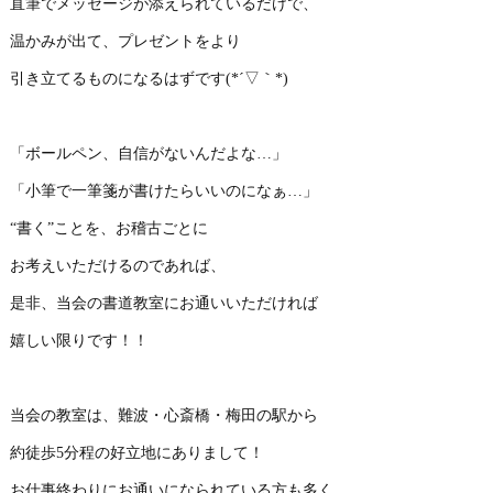
直筆でメッセージが添えられているだけで、
温かみが出て、プレゼントをより
引き立てるものになるはずです(*´▽｀*)
「ボールペン、自信がないんだよな…」
「小筆で一筆箋が書けたらいいのになぁ…」
“書く”ことを、お稽古ごとに
お考えいただけるのであれば、
是非、当会の書道教室にお通いいただければ
嬉しい限りです！！
当会の教室は、難波・心斎橋・梅田の駅から
約徒歩5分程の好立地にありまして！
お仕事終わりにお通いになられている方も多く、