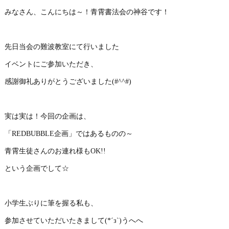
みなさん、こんにちは～！青霄書法会の神谷です！
先日当会の難波教室にて行いました
イベントにご参加いただき、
感謝御礼ありがとうございました(#^^#)
実は実は！今回の企画は、
「REDBUBBLE企画」ではあるものの～
青霄生徒さんのお連れ様もOK!!
という企画でして☆
小学生ぶりに筆を握る私も、
参加させていただいたきまして(*´з`)うへへ