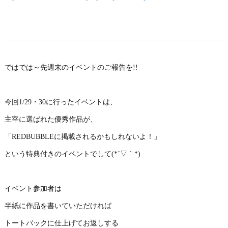
ではでは～先週末のイベントのご報告を!!
今回1/29・30に行ったイベントは、
主宰に選ばれた優秀作品が、
「REDBUBBLEに掲載されるかもしれないよ！」
という特典付きのイベントでして(*´▽｀*)
イベント参加者は
半紙に作品を書いていただければ
トートバックに仕上げてお返しする