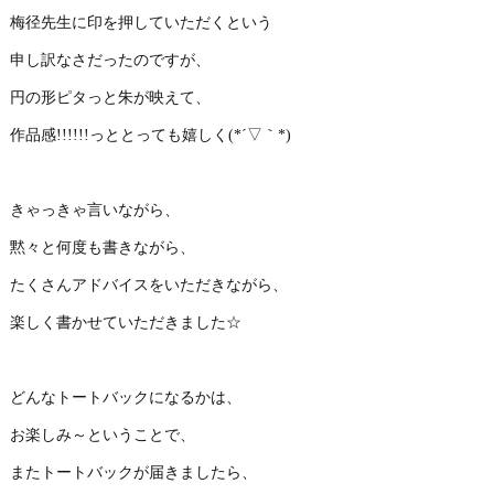
梅径先生に印を押していただくという
申し訳なさだったのですが、
円の形ピタっと朱が映えて、
作品感!!!!!!っととっても嬉しく(*´▽｀*)
きゃっきゃ言いながら、
黙々と何度も書きながら、
たくさんアドバイスをいただきながら、
楽しく書かせていただきました☆
どんなトートバックになるかは、
お楽しみ～ということで、
またトートバックが届きましたら、