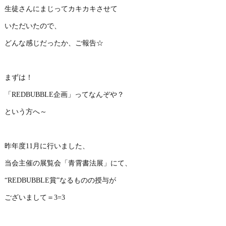
生徒さんにまじってカキカキさせて
いただいたので、
どんな感じだったか、ご報告☆
まずは！
「REDBUBBLE企画」ってなんぞや？
という方へ～
昨年度11月に行いました、
当会主催の展覧会「青霄書法展」にて、
“REDBUBBLE賞”なるものの授与が
ございまして＝3=3