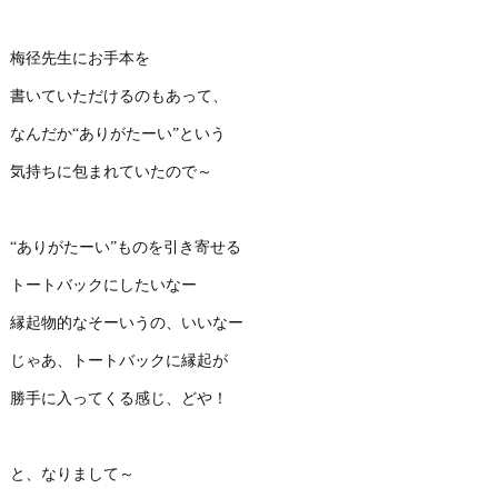
梅径先生にお手本を
書いていただけるのもあって、
なんだか“ありがたーい”という
気持ちに包まれていたので～
“ありがたーい”ものを引き寄せる
トートバックにしたいなー
縁起物的なそーいうの、いいなー
じゃあ、トートバックに縁起が
勝手に入ってくる感じ、どや！
と、なりまして～