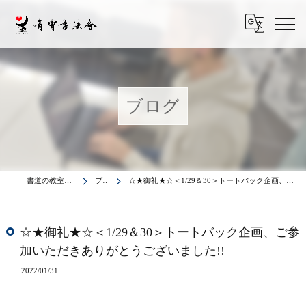
ブログ
書道の教室は青霄書法会
ブログ
☆★御礼★☆＜1/29＆30＞トートバック企画、ご参加いただきありがとうございました!!
☆★御礼★☆＜1/29＆30＞トートバック企画、ご参
加いただきありがとうございました!!
2022/01/31