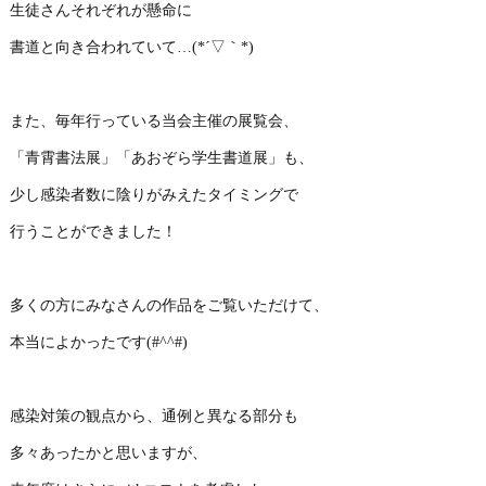
生徒さんそれぞれが懸命に
書道と向き合われていて…(*´▽｀*)
また、毎年行っている当会主催の展覧会、
「青霄書法展」「あおぞら学生書道展」も、
少し感染者数に陰りがみえたタイミングで
行うことができました！
多くの方にみなさんの作品をご覧いただけて、
本当によかったです(#^^#)
感染対策の観点から、通例と異なる部分も
多々あったかと思いますが、