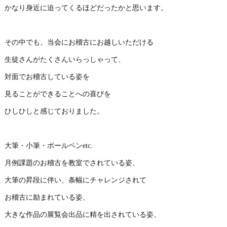
かなり身近に迫ってくるほどだったかと思います。
その中でも、当会にお稽古にお越しいただける
生徒さんがたくさんいらっしゃって、
対面でお稽古している姿を
見ることができることへの喜びを
ひしひしと感じておりました。
大筆・小筆・ボールペンetc.
月例課題のお稽古を教室でされている姿、
大筆の昇段に伴い、条幅にチャレンジされて
お稽古に励まれている姿、
大きな作品の展覧会出品に精を出されている姿、