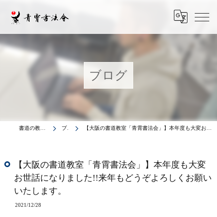
ブログ
書道の教室は青霄書法会
ブログ
【大阪の書道教室「青霄書法会」】本年度も大変お世話になりました!!来年もどうぞよろしくお願いいたします。
【大阪の書道教室「青霄書法会」】本年度も大変
お世話になりました!!来年もどうぞよろしくお願い
いたします。
2021/12/28