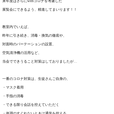
来年度はさらにwithコロナを考慮した
展覧会にできるよう、精進してまいります！！
教室内でいえば、
昨年に引き続き、消毒・換気の徹底や、
対面時のパーテーションの設置、
空気清浄機の活用など、
当会でできうること対策はしておりましたが…
一番のコロナ対策は、生徒さんご自身の、
・マスク着用
・手指の消毒
・できる限り会話を控えていただく
・体調のすぐれないときは通学を控える