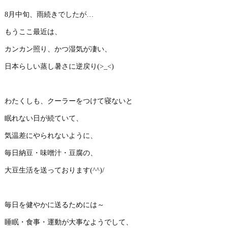
8月中旬、雨続きでしたが…
もうここ最近は、
カンカン照り、かつ湿気が凄い、
日本らしい蒸し暑さに逆戻り(>_<)
わたくしも、クーラーをつけて寝ないと
眠れない日が続ていて、
気温差にやられないように、
毎日納豆・味噌汁・豆腐の、
大豆生活を送っております(^^)/
毎日を健やかに送るためには～
睡眠・食事・運動が大事なようでして、