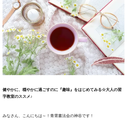
健やかに、穏やかに過ごすのに『趣味』をはじめてみる☆大人の習
字教室のススメ♪
みなさん、こんにちは～！青霄書法会の神谷です！