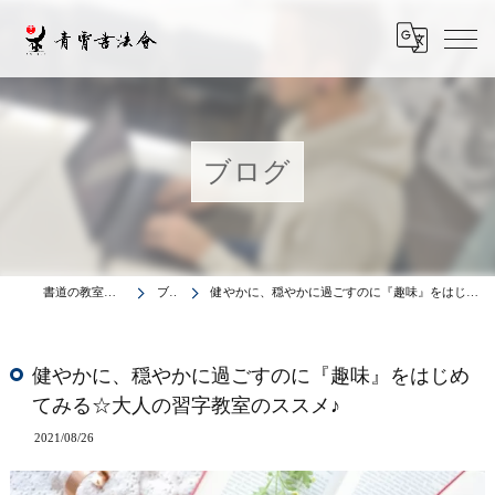
ブログ
書道の教室は青霄書法会
ブログ
健やかに、穏やかに過ごすのに『趣味』をはじめてみる☆大人の習字教室のススメ♪
健やかに、穏やかに過ごすのに『趣味』をはじめ
てみる☆大人の習字教室のススメ♪
2021/08/26