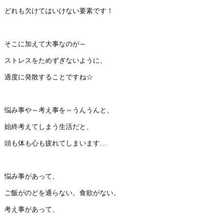
どれも欠けてはいけない要素です！
そこに加えて大事なのが～
ストレスをためずぎないように、
適度に発散することですね☆
悩み事や～考え事を～うんうんと、
始終考えてしまう生活だと、
頭も体も心も疲れてしまいます…
悩み事があって、
ご飯がのどを通らない。食欲がない。
考え事があって、