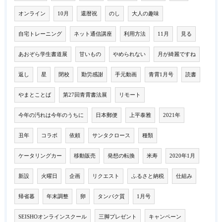
オンライン
10月
還暦祝
のし
大人の趣味
自宅トレーニング
ネット通信講座
利用方法
11月
見る
あおぞら学生書道展
甘いもの
やめられない
月が綺麗ですね
返し
星
閉校
勤労感謝
手元動画
青霄1月号
読書
やまとことば
第27回青霄書法展
リモート
今年の汚れは今年のうちに
日本郵便
上平泰雅
2021年
丑年
コラボ
依頼
サンタクロース
種類
ケータリングカー
移動販売
発想の転換
米寿
2020年1月
新設
火曜日
企画
リクエスト
ふるさと納税
仕組み
帰省暮
年末調整
卵
タンパク質
1月号
SEISHOオンラインスクール
三脚プレゼント
キャンペーン