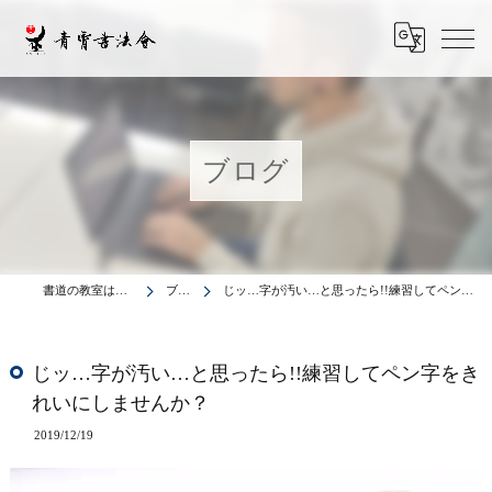
ブログ
書道の教室は青霄書法会
ブログ
じッ…字が汚い…と思ったら!!練習してペン字をきれいにしませんか？
じッ…字が汚い…と思ったら!!練習してペン字をき
れいにしませんか？
2019/12/19