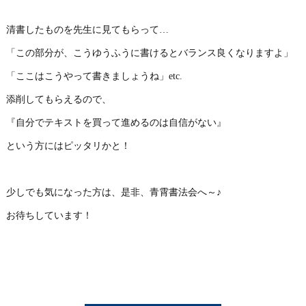
清書したものを先生に見てもらって…
「この部分が、こうゆうふうに書けるとバランス良くなりますよ」
「ここはこうやって書きましょうね」etc.
添削してもらえるので、
『自分でテキストを買って進めるのは自信がない』
という方にはピッタリかと！
少しでも気になった方は、是非、青霄書法会へ～♪
お待ちしています！