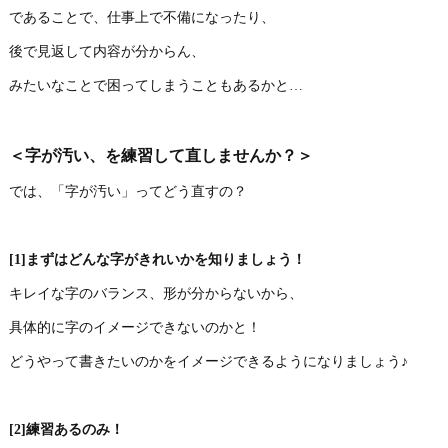
であることで、仕事上で不備になったり、
後で見返して内容が分からん、
みたいなことで困ってしまうこともあるかと…
＜字が汚い、を練習して直しませんか？＞
では、「字が汚い」ってどう直すの？
[1]まずはどんな字がきれいかを知りましょう！
キレイな字のバランス、形が分からないから、
具体的に字のイメージできないのかと！
どうやって書きたいのかをイメージできるようになりましょう♪
[2]練習あるのみ！