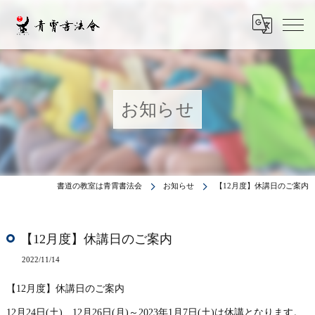
お知らせ
書道の教室は青霄書法会
お知らせ
【12月度】休講日のご案内
【12月度】休講日のご案内
2022/11/14
【12月度】休講日のご案内
12月24日(土)、12月26日(月)～2023年1月7日(土)は休講となります。