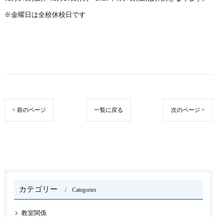
※金曜日は全校休校日です
< 前のページ
一覧に戻る
次のページ >
カテゴリー
Categories
教室関係