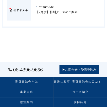
2026/06/03
【7月度】特別クラスのご案内
06-4396-9656
▶お問合せ・受講申込み
青霄書法会とは
書道の教室･青霄書法会の口コミ情報
事業内容
コース紹介
教室案内
講師紹介