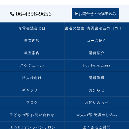
06-4396-9656
▶お問合せ・受講申込み
青霄書法会とは
書道の教室･青霄書法会の口コミ情報
事業内容
コース紹介
教室案内
講師紹介
スケジュール
For Foreigners
法人様向け
講師派遣
ギャラリー
お知らせ
ブログ
お問い合わせ
子どもの部 お問い合わせ
大人の部 受講申し込み
SEISHOオンラインサロン
よくあるご質問