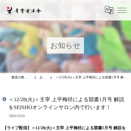
お知らせ
書道の教室は青霄書法会
お知らせ
＜12/28(火)＞主宰 上平梅径による競書1月号 解説をSEISHOオンラインサロン内で行います！
＜12/28(火)＞主宰 上平梅径による競書1月号 解説
をSEISHOオンラインサロン内で行います！
2021/12/15
【ライブ配信】＜12/28(火)＞主宰 上平梅径による競書1月号 解説を