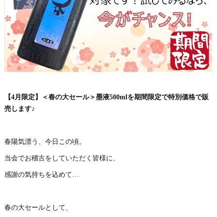
【4月限定】＜春の大セール＞墨液500mlを期間限定で特別価格で販
売します♪
春陽気漂う、今日この頃。
当会でお稽古をしていただく皆様に、
感謝の気持ちを込めて…
春の大セールとして、