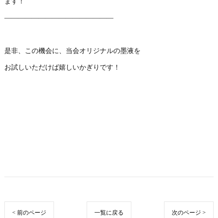
ます！
――――――――――――――――
是非、この機会に、当会オリジナルの墨液を
お試しいただけば嬉しいかぎりです！
< 前のページ
一覧に戻る
次のページ >