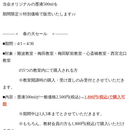
当会オリジナルの墨液500mlを
期間限定☆特別価格で販売いたします♪♪
―――＜ 春の大セール ＞―――
■期間：4/1～4/30
■対象：難波教室・梅田教室・梅田駅前教室・心斎橋教室・西宮北口
教室
の5つの教室内にて購入される方
※教室開講時の購入・受け渡しのみ受付とさせていただき
ます。
■内容：墨液500mlが一般価格2,500円(税込)→
1,800円(税込)で購入可
能
※期間中は1人3本までとさせていただきます。
※もちろん、教材会員の方も1,800円(税込)で購入いただけ