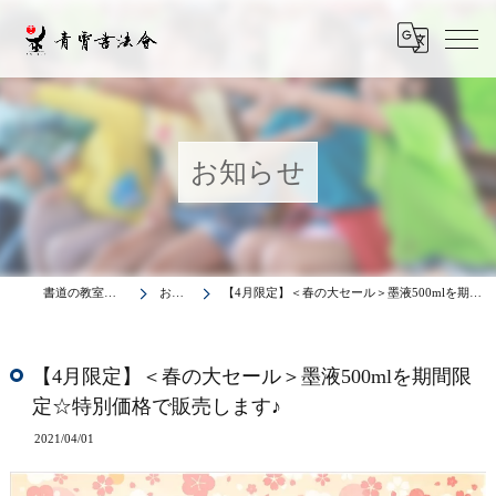
お知らせ
書道の教室は青霄書法会
お知らせ
【4月限定】＜春の大セール＞墨液500mlを期間限定☆特別価格で販売します♪
【4月限定】＜春の大セール＞墨液500mlを期間限
定☆特別価格で販売します♪
2021/04/01