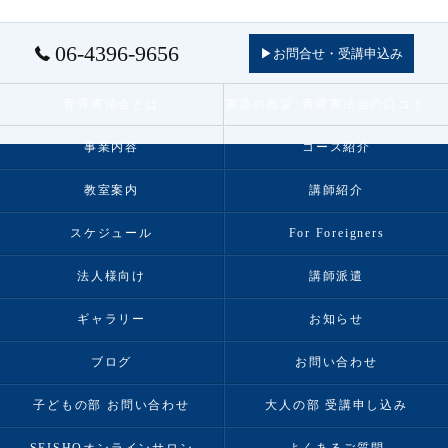
06-4396-9656
▶お問合せ・受講申込み
青霄書法会とは
書道の教室･青霄書法会の口コミ情報
事業内容
コース紹介
教室案内
講師紹介
スケジュール
For Foreigners
法人様向け
講師派遣
ギャラリー
お知らせ
ブログ
お問い合わせ
子どもの部 お問い合わせ
大人の部 受講申し込み