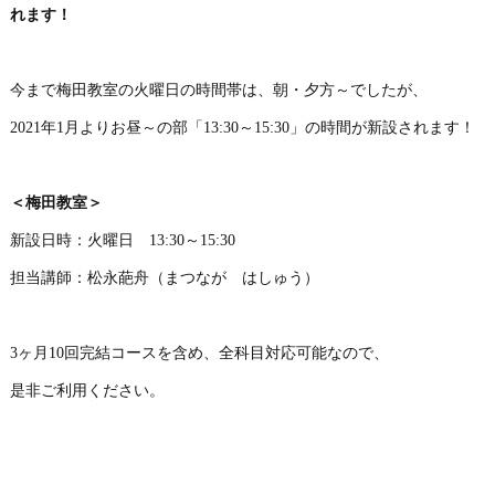
れます！
今まで梅田教室の火曜日の時間帯は、朝・夕方～でしたが、
2021年1月よりお昼～の部「13:30～15:30」の時間が新設されます！
＜梅田教室＞
新設日時：火曜日 13:30～15:30
担当講師：松永葩舟（まつなが はしゅう）
3ヶ月10回完結コースを含め、全科目対応可能なので、
是非ご利用ください。