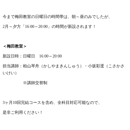
今まで梅田教室の日曜日の時間帯は、朝～昼のみでしたが、
2月～夕方「16:00～20:00」の時間が新設されます！
＜梅田教室＞
新設日時：日曜日 16:00～20:00
担当講師：柏山琴舟（かしやまきんしゅう）・小坂彩逕（こさかさ
いけい）
※講師交替制
3ヶ月10回完結コースを含め、全科目対応可能なので、
是非ご利用ください！