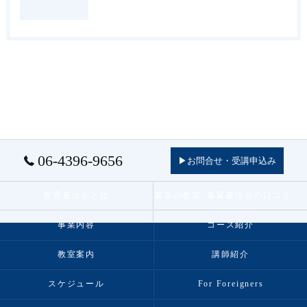
06-4396-9656
▶お問合せ・受講申込み
青霄書法会とは
書道の教室･青霄書法会の口コミ情報
事業内容
コース紹介
教室案内
講師紹介
スケジュール
For Foreigners