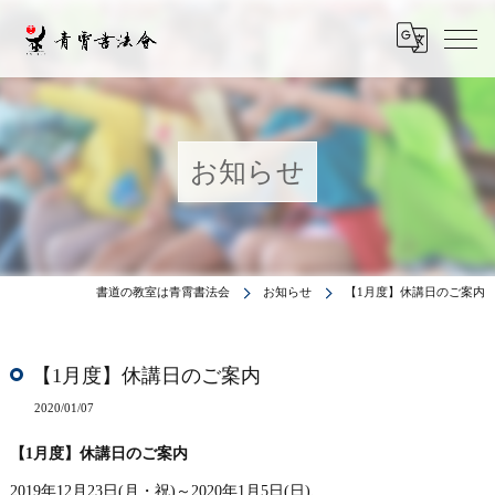
お知らせ
書道の教室は青霄書法会
お知らせ
【1月度】休講日のご案内
【1月度】休講日のご案内
2020/01/07
【1月度】休講日のご案内
2019年12月23日(月・祝)～2020年1月5日(日)、