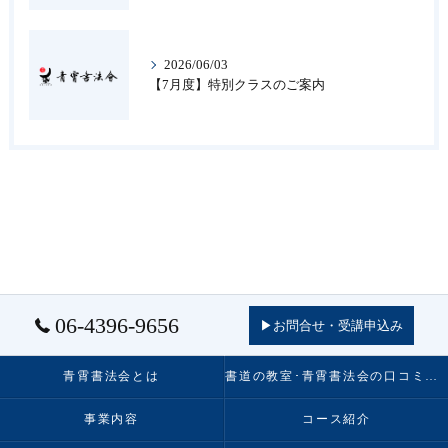
2026/06/03
【7月度】特別クラスのご案内
06-4396-9656
▶お問合せ・受講申込み
青霄書法会とは
書道の教室･青霄書法会の口コミ情報
事業内容
コース紹介