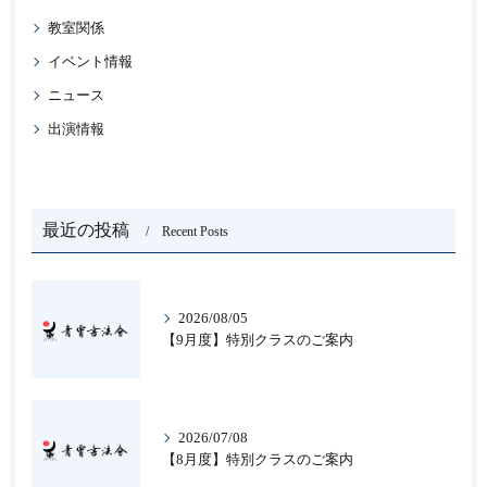
教室関係
イベント情報
ニュース
出演情報
最近の投稿
Recent Posts
2026/08/05
【9月度】特別クラスのご案内
2026/07/08
【8月度】特別クラスのご案内